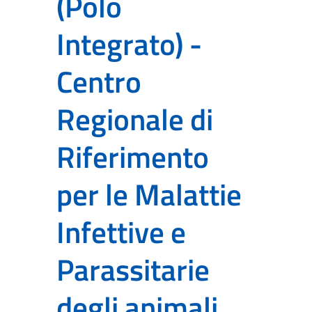
(Polo
Integrato) -
Centro
Regionale di
Riferimento
per le Malattie
Infettive e
Parassitarie
degli animali