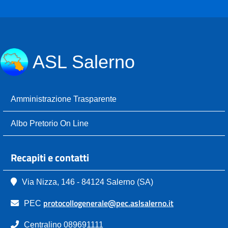
ASL Salerno
Amministrazione Trasparente
Albo Pretorio On Line
Recapiti e contatti
Via Nizza, 146 - 84124 Salerno (SA)
protocollogenerale@pec.aslsalerno.it
PEC
Centralino 089691111