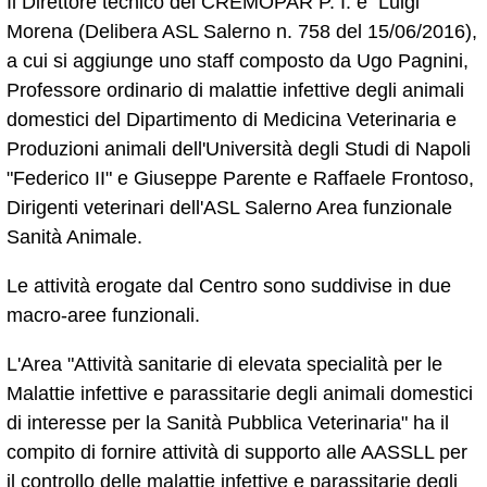
Il Direttore tecnico del CREMOPAR P. I. è Luigi
Morena (Delibera ASL Salerno n. 758 del 15/06/2016),
a cui si aggiunge uno staff composto da Ugo Pagnini,
Professore ordinario di malattie infettive degli animali
domestici del Dipartimento di Medicina Veterinaria e
Produzioni animali dell'Università degli Studi di Napoli
"Federico II" e Giuseppe Parente e Raffaele Frontoso,
Dirigenti veterinari dell'ASL Salerno Area funzionale
Sanità Animale.
Le attività erogate dal Centro sono suddivise in due
macro-aree funzionali.
L'Area "Attività sanitarie di elevata specialità per le
Malattie infettive e parassitarie degli animali domestici
di interesse per la Sanità Pubblica Veterinaria" ha il
compito di fornire attività di supporto alle AASSLL per
il controllo delle malattie infettive e parassitarie degli