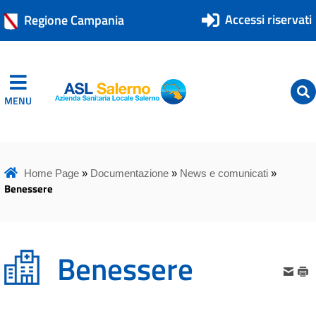
Accessi riservati
Regione Campania
MENU
ASL Salerno
ASL Salerno
Home Page
»
Documentazione
»
News e comunicati
»
Benessere
Benessere