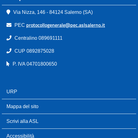
Via Nizza, 146 - 84124 Salerno (SA)
protocollogenerale@pec.aslsalerno.it
PEC
Centralino 089691111
CUP 0892875028
P. IVA 04701800650
URP
Mappa del sito
Scrivi alla ASL
Accessibilità