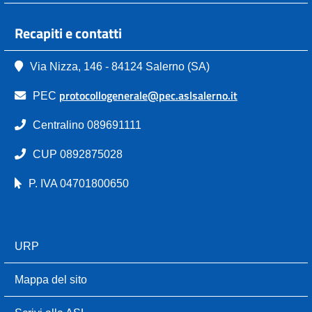
Recapiti e contatti
Via Nizza, 146 - 84124 Salerno (SA)
protocollogenerale@pec.aslsalerno.it
PEC
Centralino 089691111
CUP 0892875028
P. IVA 04701800650
URP
Mappa del sito