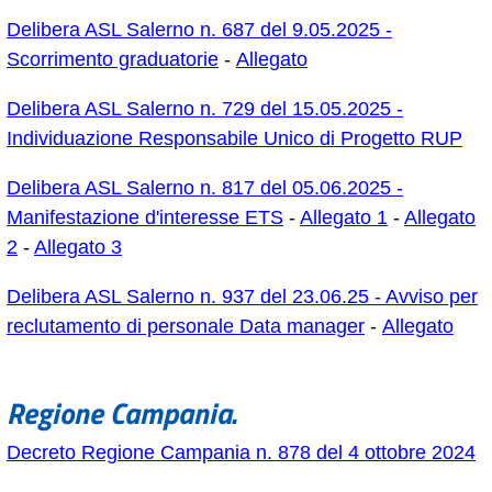
Delibera ASL Salerno n. 687 del 9.05.2025 -
Scorrimento graduatorie
-
Allegato
Delibera ASL Salerno n. 729 del 15.05.2025 -
Individuazione Responsabile Unico di Progetto RUP
Delibera ASL Salerno n. 817 del 05.06.2025 -
Manifestazione d'interesse ETS
-
Allegato 1
-
Allegato
2
-
Allegato 3
Delibera ASL Salerno n. 937 del 23.06.25 - Avviso per
reclutamento di personale Data manager
-
Allegato
Regione Campania.
Decreto Regione Campania n. 878 del 4 ottobre 2024