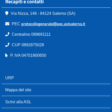
Recapiti e contatti
Via Nizza, 146 - 84124 Salerno (SA)
protocollogenerale@pec.aslsalerno.it
PEC
Centralino 089691111
CUP 0892875028
P. IVA 04701800650
URP
Mappa del sito
Scrivi alla ASL