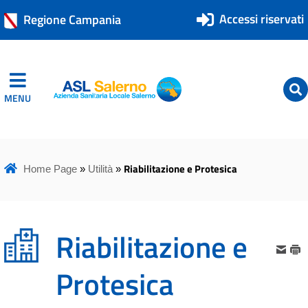
Accessi riservati
Regione Campania
MENU
ASL Salerno
ASL Salerno
Riabilitazione e Protesica
Home Page
»
Utilità
»
Riabilitazione e
Protesica