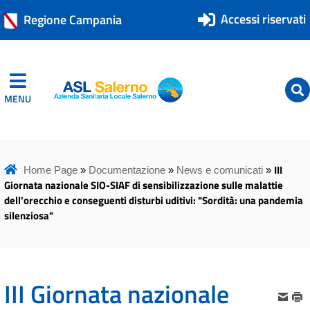
Accessi riservati
Regione Campania
MENU
ASL Salerno
ASL Salerno
III
Home Page
»
Documentazione
»
News e comunicati
»
Giornata nazionale SIO-SIAF di sensibilizzazione sulle malattie
dell'orecchio e conseguenti disturbi uditivi: "Sordità: una pandemia
silenziosa"
III Giornata nazionale