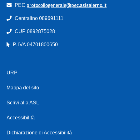
protocollogenerale@pec.aslsalerno.it
PEC
Centralino 089691111
CUP 0892875028
P. IVA 04701800650
URP
Mappa del sito
Scrivi alla ASL
Accessibilità
Dichiarazione di Accessibilità