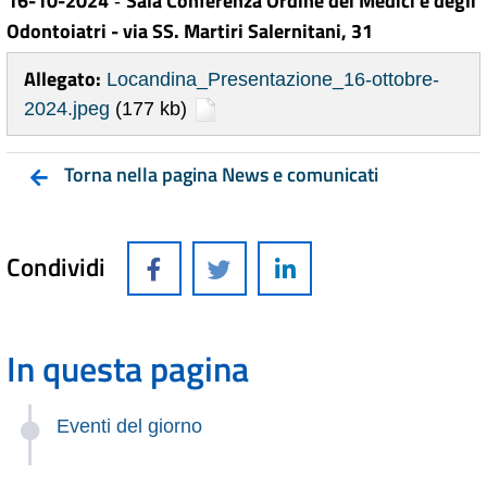
16-10-2024
Sala Conferenza Ordine dei Medici e degli
-
Odontoiatri - via SS. Martiri Salernitani, 31
Allegato:
Locandina_Presentazione_16-ottobre-
2024.jpeg
(177 kb)
Torna nella pagina News e comunicati
Condividi
In questa pagina
Eventi del giorno