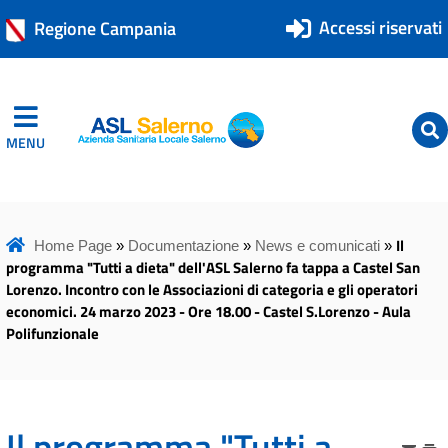
Accessi riservati
Regione Campania
MENU
ASL Salerno
ASL Salerno
Il
Home Page
»
Documentazione
»
News e comunicati
»
programma "Tutti a dieta" dell'ASL Salerno fa tappa a Castel San
Lorenzo. Incontro con le Associazioni di categoria e gli operatori
economici. 24 marzo 2023 - Ore 18.00 - Castel S.Lorenzo - Aula
Polifunzionale
Il programma "Tutti a