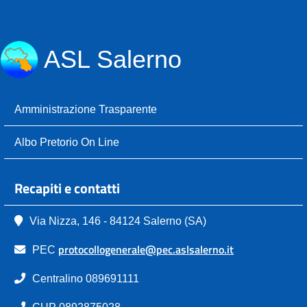
ASL Salerno
Amministrazione Trasparente
Albo Pretorio On Line
Recapiti e contatti
Via Nizza, 146 - 84124 Salerno (SA)
protocollogenerale@pec.aslsalerno.it
PEC
Centralino 089691111