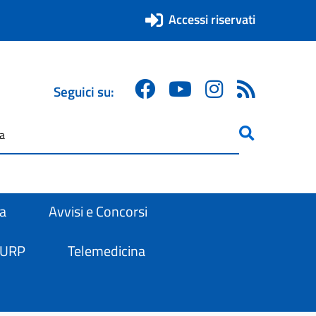
Accessi riservati
Seguici su:
ricerca
are
ra
Avvisi e Concorsi
 URP
Telemedicina