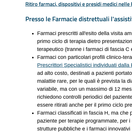
Ritiro farmaci, dispositivi e presidi medici nell
Presso le Farmacie distrettuali l'assisti
Farmaci prescritti all'esito della visita am
primo ciclo di terapia dietro presentazion
terapeutico (tranne i farmaci di fascia C 
Farmaci con particolari profili clinico-ter
Prescrittori Specialistici individuati dall
ad alto costo, destinati a pazienti portat
malattie rare, per le quali è prevista la d
variabile, ma con un massimo di 12 mesi) 
richiedono controlli periodici del pazie
essere ritirati anche per il primo ciclo 
Farmaci classificati in fascia H, ma che
paziente per terapie programmate, per i
strutture pubbliche e i farmaci innovativi 