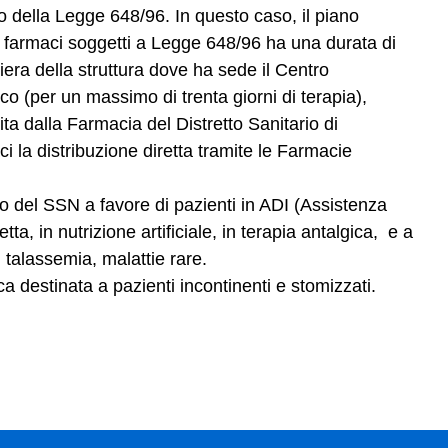
co della Legge 648/96. In questo caso, il piano
 i farmaci soggetti a Legge 648/96 ha una durata di
era della struttura dove ha sede il Centro
ico (per un massimo di trenta giorni di terapia),
ita dalla Farmacia del Distretto Sanitario di
i la distribuzione diretta tramite le Farmacie
co del SSN a favore di pazienti in ADI (Assistenza
tta, in nutrizione artificiale, in terapia antalgica, e a
a, talassemia, malattie rare.
ca destinata a pazienti incontinenti e stomizzati.