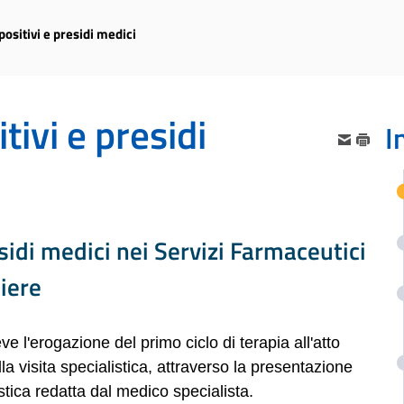
ositivi e presidi medici
tivi e presidi
I
esidi medici nei Servizi Farmaceutici
iere
e l'erogazione del primo ciclo di terapia all'atto
la visita specialistica, attraverso la presentazione
istica redatta dal medico specialista.