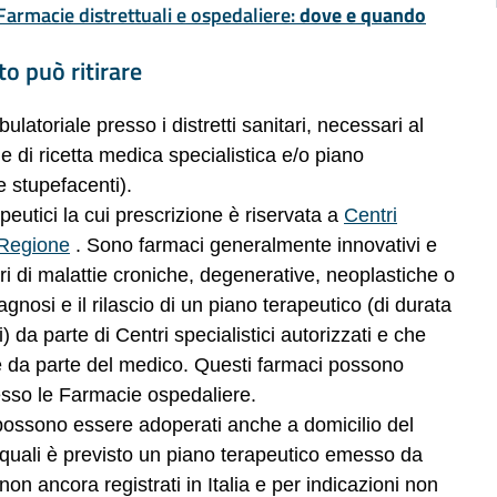
e Farmacie distrettuali e ospedaliere:
dove e quando
to può ritirare
bulatoriale presso i distretti sanitari, necessari al
e di ricetta medica specialistica e/o piano
e stupefacenti).
apeutici la cui prescrizione è riservata a
Centri
a Regione
. Sono farmaci generalmente innovativi e
ori di malattie croniche, degenerative, neoplastiche o
iagnosi e il rilascio di un piano terapeutico (di durata
da parte di Centri specialistici autorizzati e che
nte da parte del medico. Questi farmaci possono
presso le Farmacie ospedaliere.
 possono essere adoperati anche a domicilio del
 quali è previsto un piano terapeutico emesso da
non ancora registrati in Italia e per indicazioni non