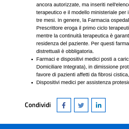
ancora autorizzate, ma inseriti nell'elen
terapeutico e il modello ministeriale per
tre mesi. In genere, la Farmacia ospedali
Prescrittore eroga il primo ciclo terapeut
mentre la continuità terapeutica è garant
residenza del paziente. Per questi farmac
distrettuali è obbligatoria.
Farmaci e dispositivi medici posti a cari
Domiciliare Integrata), in dimissione prote
favore di pazienti affetti da fibrosi cistic
Dispositivi medici per assistenza protesi
Condividi