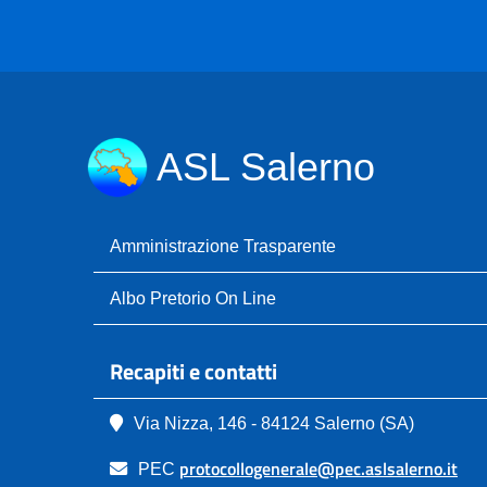
ASL Salerno
Amministrazione Trasparente
Albo Pretorio On Line
Recapiti e contatti
Via Nizza, 146 - 84124 Salerno (SA)
protocollogenerale@pec.aslsalerno.it
PEC