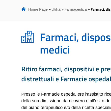
Farmaci, disp
Home Page
»
Utilità
»
Farmaceutica
»
Farmaci, disposi
medici
Ritiro farmaci, dispositivi e pr
distrettuali e Farmacie ospedal
Presso le Farmacie ospedaliere l'assistito ricev
della sua dimissione da ricovero e all'esito del
del piano terapeutico e/o della ricetta special