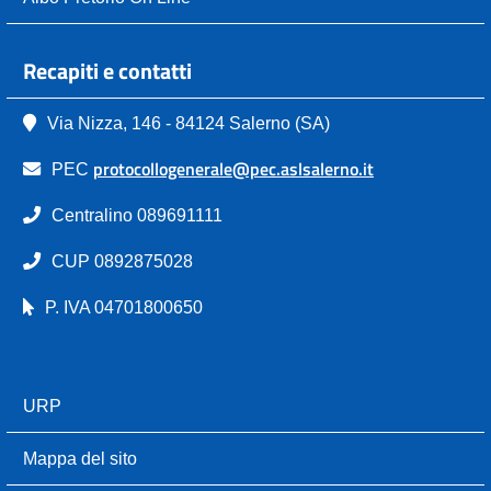
Recapiti e contatti
Via Nizza, 146 - 84124 Salerno (SA)
protocollogenerale@pec.aslsalerno.it
PEC
Centralino 089691111
CUP 0892875028
P. IVA 04701800650
URP
Mappa del sito