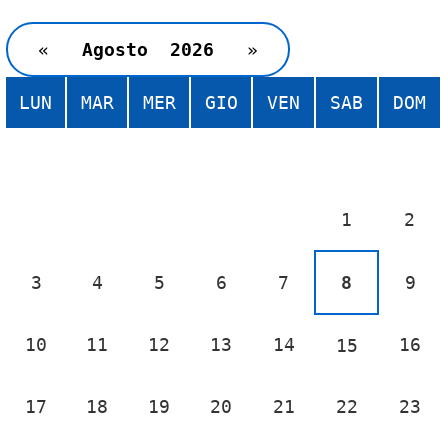
«
Agosto  2026
»
LUN
MAR
MER
GIO
VEN
SAB
DOM
1
2
3
4
5
6
7
8
9
10
11
12
13
14
16
15
17
18
19
20
21
22
23