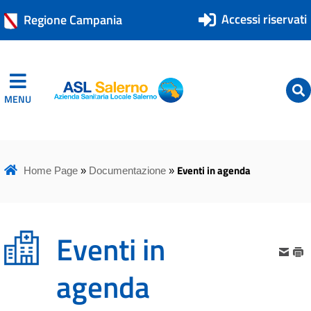
Accessi riservati
Regione Campania
MENU
ASL Salerno
ASL Salerno
Eventi in agenda
Home Page
»
Documentazione
»
Eventi in
agenda