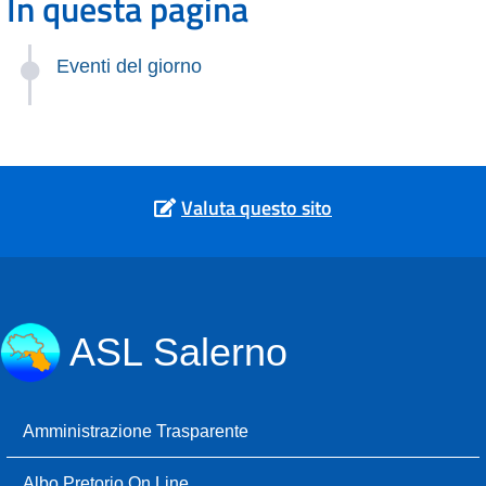
In questa pagina
Eventi del giorno
Valuta questo sito
ASL Salerno
Amministrazione Trasparente
Albo Pretorio On Line