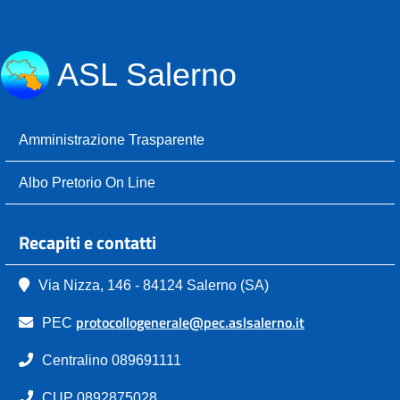
ASL Salerno
Amministrazione Trasparente
Albo Pretorio On Line
Recapiti e contatti
Via Nizza, 146 - 84124 Salerno (SA)
protocollogenerale@pec.aslsalerno.it
PEC
Centralino 089691111
CUP 0892875028