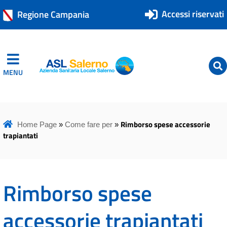
Accessi riservati
Regione Campania
MENU
ASL Salerno
ASL Salerno
Rimborso spese accessorie
Home Page
»
Come fare per
»
trapiantati
Rimborso spese
accessorie trapiantati