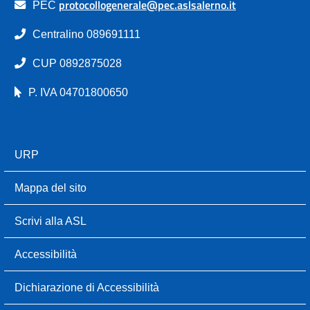
protocollogenerale@pec.aslsalerno.it
PEC
Centralino 089691111
CUP 0892875028
P. IVA 04701800650
URP
Mappa del sito
Scrivi alla ASL
Accessibilità
Dichiarazione di Accessibilità