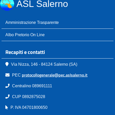
ASL Salerno
Amministrazione Trasparente
Albo Pretorio On Line
Recapiti e contatti
Via Nizza, 146 - 84124 Salerno (SA)
protocollogenerale@pec.aslsalerno.it
PEC
Centralino 089691111
CUP 0892875028
P. IVA 04701800650