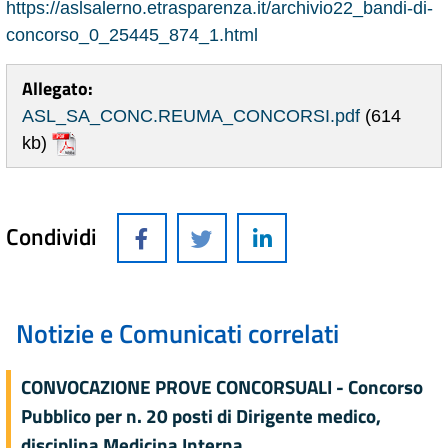
https://aslsalerno.etrasparenza.it/archivio22_bandi-di-
concorso_0_25445_874_1.html
Allegato:
ASL_SA_CONC.REUMA_CONCORSI.pdf
(614
kb)
Condividi
Notizie e Comunicati correlati
CONVOCAZIONE PROVE CONCORSUALI - Concorso
Pubblico per n. 20 posti di Dirigente medico,
disciplina Medicina Interna