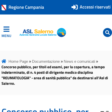
Accessi riservati
Regione Campania
MENU
ASL Salerno
ASL Salerno
Home Page
»
Documentazione
»
News e comunicati
»
Concorso pubblico, per titoli ed esami, per la copertura, a tempo
indeterminato, di n. 4 posti di dirigente medico disciplina
"REUMATOLOGIA" - area di sanità pubblica" da destinarsi all'Asl di
Salerno.
Concorso pubblico, per