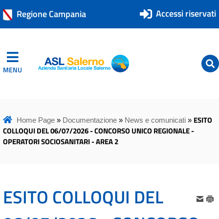
Accessi riservati
Regione Campania
MENU
ASL Salerno
ASL Salerno
ESITO
Home Page
»
Documentazione
»
News e comunicati
»
COLLOQUI DEL 06/07/2026 - CONCORSO UNICO REGIONALE -
OPERATORI SOCIOSANITARI - AREA 2
ESITO COLLOQUI DEL