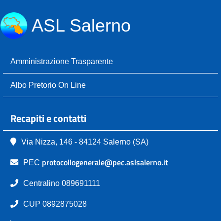
ASL Salerno
Amministrazione Trasparente
Albo Pretorio On Line
Recapiti e contatti
Via Nizza, 146 - 84124 Salerno (SA)
protocollogenerale@pec.aslsalerno.it
PEC
Centralino 089691111
CUP 0892875028