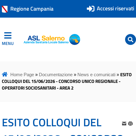
Accessi riservati
Regione Campania
MENU
ASL Salerno
ASL Salerno
ESITO
Home Page
»
Documentazione
»
News e comunicati
»
COLLOQUI DEL 15/06/2026 - CONCORSO UNICO REGIONALE -
OPERATORI SOCIOSANITARI - AREA 2
ESITO COLLOQUI DEL