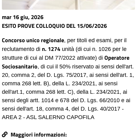
mar 16 giu, 2026
ESITO PROVE COLLOQUIO DEL 15/06/2026
Concorso unico regionale
, per titoli ed esami, per il
n. 1274
reclutamento di
unità (di cui n. 1026 per le
Operatore
strutture di cui al DM 77/2022 attivate) di
Sociosanitario
, di cui il 50% riservato ai sensi dell'art.
20, comma 2, del D. Lgs. 75/2017, ai sensi dell'art. 1,
comma 268 lett. B), della L. 234/2021, ai sensi
dell'art.1, comma 268 lett. C), della L. 234/2021, ai
sensi degli artt. 1014 e 678 del D. Lgs. 66/2010 e ai
sensi dell'art. 18, comma 4, del D. Lgs. 40/2017 -
AREA 2 - ASL SALERNO CAPOFILA
Maggiori informazioni: