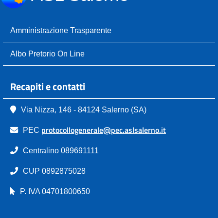
Amministrazione Trasparente
Albo Pretorio On Line
Recapiti e contatti
Via Nizza, 146 - 84124 Salerno (SA)
protocollogenerale@pec.aslsalerno.it
PEC
Centralino 089691111
CUP 0892875028
P. IVA 04701800650