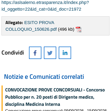
https://aslsalerno.etrasparenza.it/index.php?
id_oggetto=22&id_cat=0&id_doc=21972
Allegato:
ESITO PROVA
COLLOQUIO_150626.pdf
(496 kb)
Condividi
Notizie e Comunicati correlati
CONVOCAZIONE PROVE CONCORSUALI - Concorso
Pubblico per n. 20 posti di Dirigente medico,
disciplina Medicina Interna
Convocazione prove concorsuali 09/09/2026 - 15/09/2026