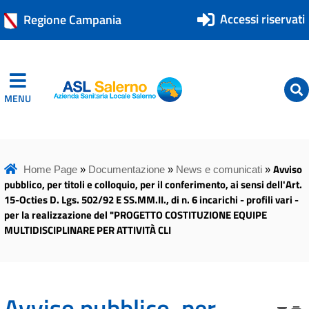
Accessi riservati
Regione Campania
MENU
ASL Salerno
ASL Salerno
Avviso
Home Page
»
Documentazione
»
News e comunicati
»
pubblico, per titoli e colloquio, per il conferimento, ai sensi dell'Art.
15-Octies D. Lgs. 502/92 E SS.MM.II., di n. 6 incarichi - profili vari -
per la realizzazione del "PROGETTO COSTITUZIONE EQUIPE
MULTIDISCIPLINARE PER ATTIVITÀ CLI
Avviso pubblico, per