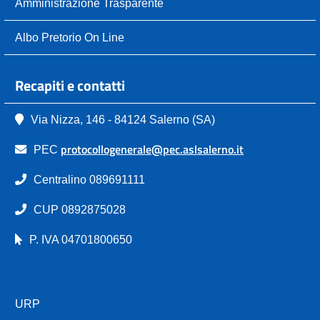
Amministrazione Trasparente
Albo Pretorio On Line
Recapiti e contatti
Via Nizza, 146 - 84124 Salerno (SA)
protocollogenerale@pec.aslsalerno.it
PEC
Centralino 089691111
CUP 0892875028
P. IVA 04701800650
URP