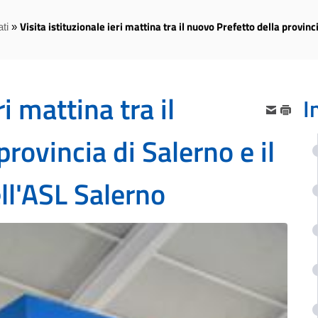
Visita istituzionale ieri mattina tra il nuovo Prefetto della provin
ti
»
ri mattina tra il
I
rovincia di Salerno e il
ll'ASL Salerno