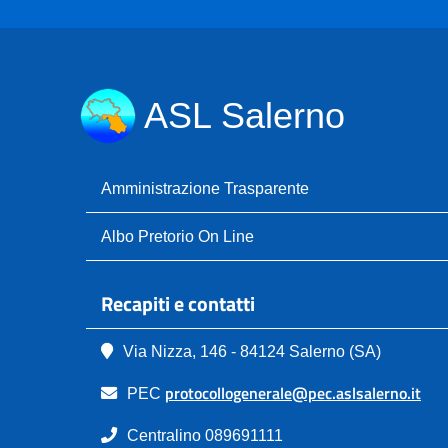
ASL Salerno
Amministrazione Trasparente
Albo Pretorio On Line
Recapiti e contatti
Via Nizza, 146 - 84124 Salerno (SA)
protocollogenerale@pec.aslsalerno.it
PEC
Centralino 089691111