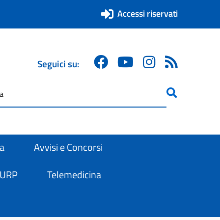
Accessi riservati
Seguici su:
ricerca
are
ra
Avvisi e Concorsi
 URP
Telemedicina