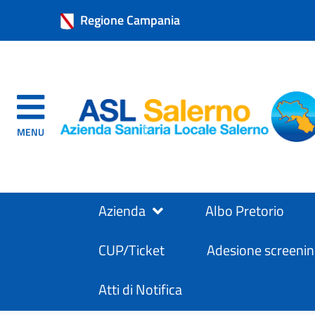
Regione Campania
MENU
Azienda
Albo Pretorio
CUP/Ticket
Adesione screenin
Atti di Notifica