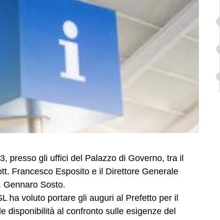
3, presso gli uffici del Palazzo di Governo, tra il
dott. Francesco Esposito e il Direttore Generale
g. Gennaro Sosto.
L ha voluto portare gli auguri al Prefetto per il
e disponibilità al confronto sulle esigenze del