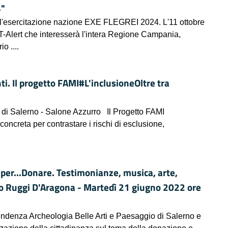
4"
a l'esercitazione nazione EXE FLEGREI 2024. L'11 ottobre
-Alert che interesserà l'intera Regione Campania,
io ....
ti. Il progetto FAMI#L'inclusioneOltre tra
 di Salerno - Salone Azzurro Il Progetto FAMI
oncreta per contrastare i rischi di esclusione,
per...Donare. Testimonianze, musica, arte,
zzo Ruggi D'Aragona - Martedì 21 giugno 2022 ore
endenza Archeologia Belle Arti e Paesaggio di Salerno e