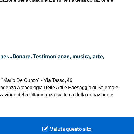
zzazione della cittadinanza sul tema della donazione e
per...Donare. Testimonianze, musica, arte,
 "Mario De Cunzo" - Via Tasso, 46
endenza Archeologia Belle Arti e Paesaggio di Salerno e
zzazione della cittadinanza sul tema della donazione e
Valuta questo sito