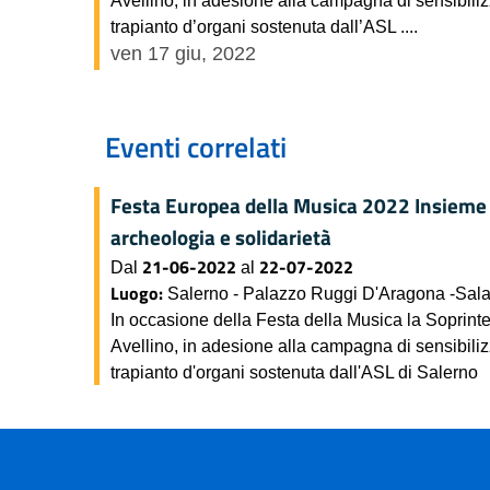
Avellino, in adesione alla campagna di sensibili
trapianto d’organi sostenuta dall’ASL ....
ven 17 giu, 2022
Eventi correlati
Festa Europea della Musica 2022 Insieme 
archeologia e solidarietà
21-06-2022
22-07-2022
Dal
al
Luogo:
Salerno - Palazzo Ruggi D'Aragona -Sala
In occasione della Festa della Musica la Soprint
Avellino, in adesione alla campagna di sensibili
trapianto d'organi sostenuta dall'ASL di Salerno