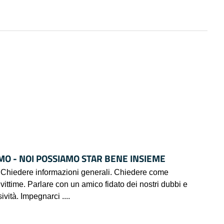
O - NOI POSSIAMO STAR BENE INSIEME
i. Chiedere informazioni generali. Chiedere come
 vittime. Parlare con un amico fidato dei nostri dubbi e
vità. Impegnarci ....