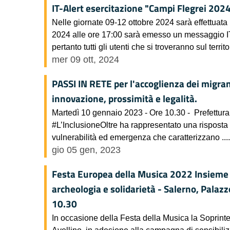
IT-Alert esercitazione "Campi Flegrei 202
Nelle giornate 09-12 ottobre 2024 sarà effettuat
2024 alle ore 17:00 sarà emesso un messaggio IT
pertanto tutti gli utenti che si troveranno sul territor
mer 09 ott, 2024
PASSI IN RETE per l'accoglienza dei migran
innovazione, prossimità e legalità.
Martedì 10 gennaio 2023 - Ore 10.30 - Prefettura
#L’InclusioneOltre ha rappresentato una risposta c
vulnerabilità ed emergenza che caratterizzano ....
gio 05 gen, 2023
Festa Europea della Musica 2022 Insieme 
archeologia e solidarietà - Salerno, Pala
10.30
In occasione della Festa della Musica la Soprint