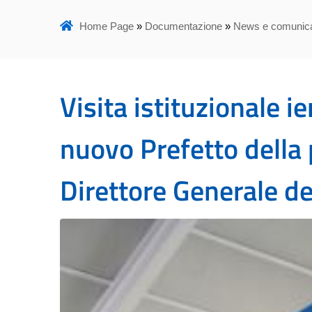
Home Page
»
Documentazione
»
News e comunica
Visita istituzionale ie
nuovo Prefetto della p
Direttore Generale de