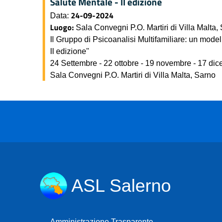
Salute Mentale - II edizione
24-09-2024
Data:
Luogo:
Sala Convegni P.O. Martiri di Villa Malta,
Il Gruppo di Psicoanalisi Multifamiliare: un model
II edizione"
24 Settembre - 22 ottobre - 19 novembre - 17 dic
Sala Convegni P.O. Martiri di Villa Malta, Sarno
ASL Salerno
Amministrazione Trasparente