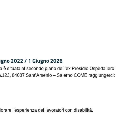
no 2022 / 1 Giugno 2026
ra è situata al secondo piano dell’ex Presidio Ospedaliero
 n.123, 84037 Sant’Arsenio – Salerno COME raggiungerci:
are l'esperienza dei lavoratori con disabilità.