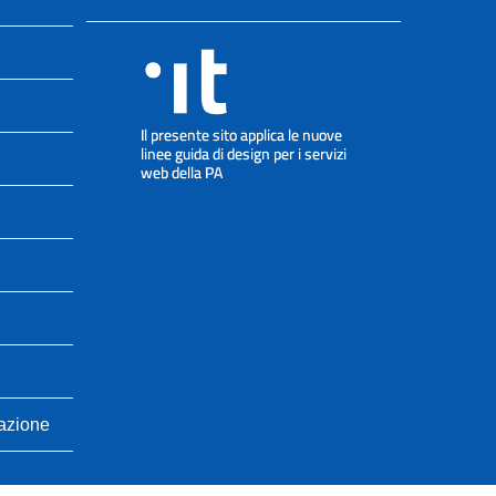
cazione