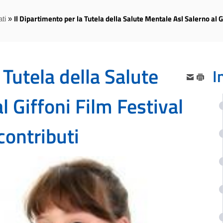
Il Dipartimento per la Tutela della Salute Mentale Asl Salerno al Gi
ti
»
 Tutela della Salute
I
l Giffoni Film Festival
 contributi