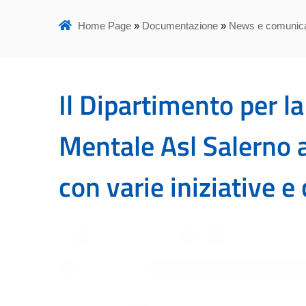
Home Page
»
Documentazione
»
News e comunica
Il Dipartimento per la
Mentale Asl Salerno a
con varie iniziative e