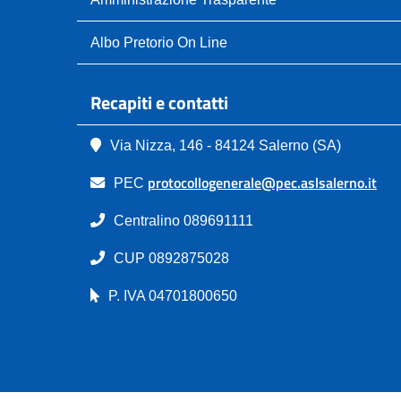
Albo Pretorio On Line
Recapiti e contatti
Via Nizza, 146 - 84124 Salerno (SA)
protocollogenerale@pec.aslsalerno.it
PEC
Centralino 089691111
CUP 0892875028
P. IVA 04701800650