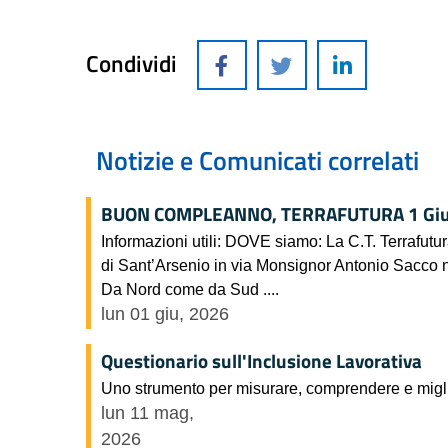
Condividi
Notizie e Comunicati correlati
BUON COMPLEANNO, TERRAFUTURA 1 Giug
Informazioni utili: DOVE siamo: La C.T. Terrafutu
di Sant’Arsenio in via Monsignor Antonio Sacco
Da Nord come da Sud ....
lun 01 giu, 2026
Questionario sull'Inclusione Lavorativa
Uno strumento per misurare, comprendere e miglior
lun 11 mag,
2026