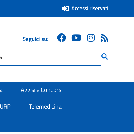
Accessi riservati
Seguici su:
ricerca
are
ra
Avvisi e Concorsi
 URP
Telemedicina