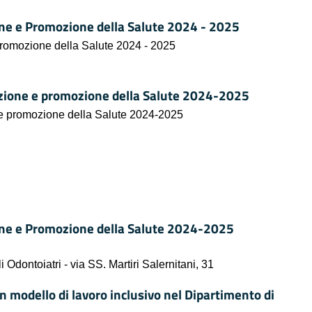
ione e Promozione della Salute 2024 - 2025
Promozione della Salute 2024 - 2025
cazione e promozione della Salute 2024-2025
e e promozione della Salute 2024-2025
oine e Promozione della Salute 2024-2025
Odontoiatri - via SS. Martiri Salernitani, 31
un modello di lavoro inclusivo nel Dipartimento di