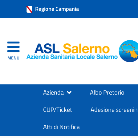
Regione Campania
MENU
Azienda
Albo Pretorio
CUP/Ticket
Adesione screenin
Atti di Notifica