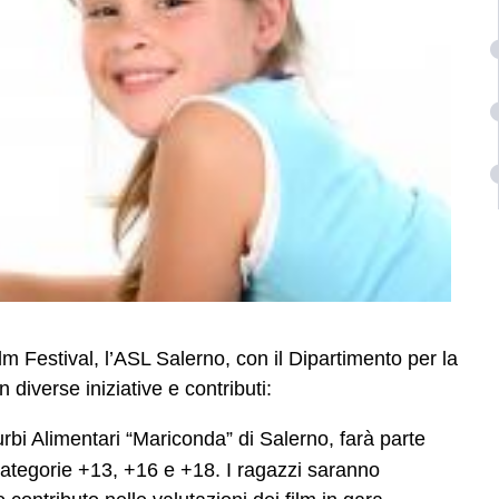
lm Festival, l’ASL Salerno, con il Dipartimento per la
diverse iniziative e contributi:
urbi Alimentari “Mariconda” di Salerno, farà parte
ategorie +13, +16 e +18. I ragazzi saranno