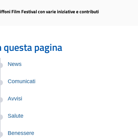
ffoni Film Festival con varie iniziative e contributi
n questa pagina
News
Comunicati
Avvisi
Salute
Benessere