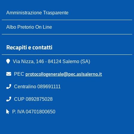
Amministrazione Trasparente
Albo Pretorio On Line
Recapiti e contatti
Via Nizza, 146 - 84124 Salerno (SA)
protocollogenerale@pec.aslsalerno.it
PEC
Centralino 089691111
CUP 0892875028
P. IVA 04701800650