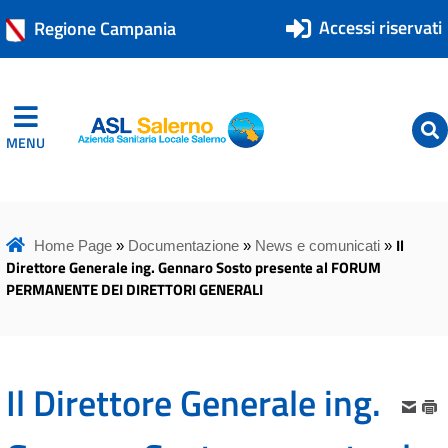
Accessi riservati
Regione Campania
MENU
ASL Salerno
ASL Salerno
Il
Home Page
»
Documentazione
»
News e comunicati
»
Direttore Generale ing. Gennaro Sosto presente al FORUM
PERMANENTE DEI DIRETTORI GENERALI
Il Direttore Generale ing.