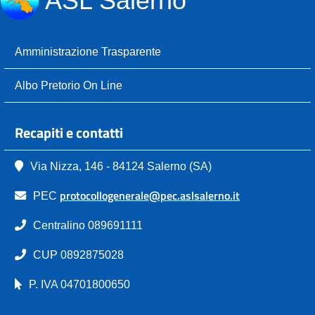
ASL Salerno
Amministrazione Trasparente
Albo Pretorio On Line
Recapiti e contatti
Via Nizza, 146 - 84124 Salerno (SA)
protocollogenerale@pec.aslsalerno.it
PEC
Centralino 089691111
CUP 0892875028
P. IVA 04701800650