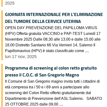
2025
GIORNATA INTERNAZIONALE PER L'ELIMINAZIONE
DEL TUMORE DELLA CERVICE UTERINA
OPEN DAY PREVENZIONE DEL PAPILLOMA VIRUS
(HPV) Offerta gratuita VACCINO e PAP-TEST Lunedì 17
Novembre 2025 Dalle 08.30 alle 13.00 e dalle 15.00 alle
18.00 Distretto Sanitario 66 Via Vernieri 14, Salerno Il
Papillomavirus (HPV) è stato classificato come ....
lun 17 nov, 2025
Programma di screening al colon retto gratuito
presso il C.O.C. di San Gregorio Magno
Il Comune di San Gregorio magno invita tutti i cittadini di
età compresa tra i 50 e i 69 anni a partecipare allo
screening del Colon Retto offerto gratuitamente dal
Dipartimento di Prevenzione dell'ASL Salerno. SABATO
25 OTTOBRE 2025 dalle 09.00 ....