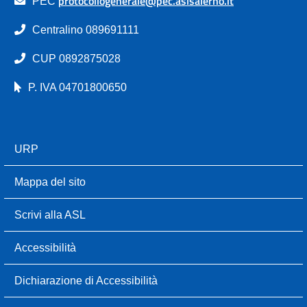
protocollogenerale@pec.aslsalerno.it
PEC
Centralino 089691111
CUP 0892875028
P. IVA 04701800650
URP
Mappa del sito
Scrivi alla ASL
Accessibilità
Dichiarazione di Accessibilità