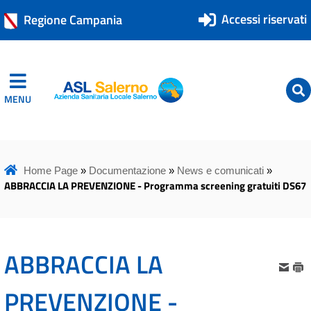
Accessi riservati
Regione Campania
MENU
ASL Salerno
ASL Salerno
Home Page
»
Documentazione
»
News e comunicati
»
ABBRACCIA LA PREVENZIONE - Programma screening gratuiti DS67
ABBRACCIA LA
PREVENZIONE -