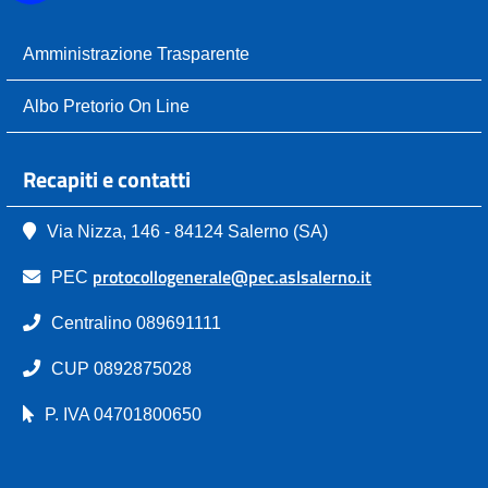
Amministrazione Trasparente
Albo Pretorio On Line
Recapiti e contatti
Via Nizza, 146 - 84124 Salerno (SA)
protocollogenerale@pec.aslsalerno.it
PEC
Centralino 089691111
CUP 0892875028
P. IVA 04701800650