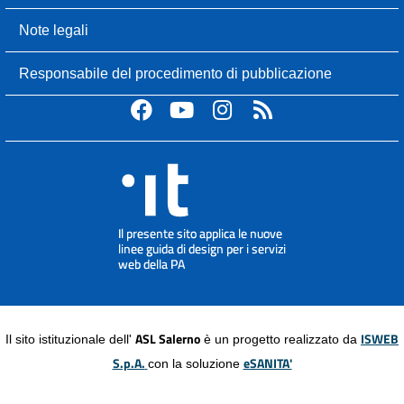
Note legali
Responsabile del procedimento di pubblicazione
ASL Salerno
ISWEB
Il sito istituzionale dell'
è un progetto realizzato da
S.p.A.
eSANITA'
con la soluzione