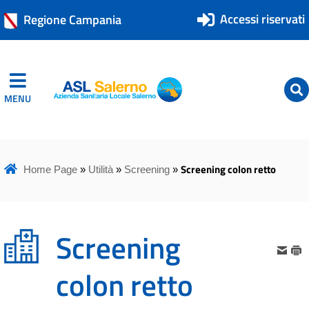
Accessi riservati
Regione Campania
MENU
ASL Salerno
ASL Salerno
Screening colon retto
Home Page
»
Utilità
»
Screening
»
Screening
colon retto