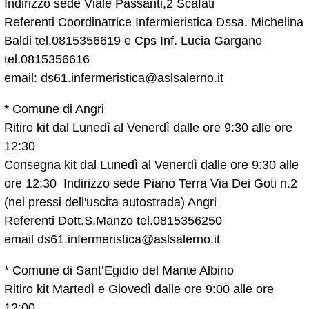
Indirizzo sede Viale Passanti,2 Scafati
Referenti Coordinatrice Infermieristica Dssa. Michelina
Baldi tel.0815356619 e Cps Inf. Lucia Gargano
tel.0815356616
email: ds61.infermeristica@aslsalerno.it
* Comune di Angri
Ritiro kit dal Lunedì al Venerdì dalle ore 9:30 alle ore
12:30
Consegna kit dal Lunedì al Venerdì dalle ore 9:30 alle
ore 12:30 Indirizzo sede Piano Terra Via Dei Goti n.2
(nei pressi dell'uscita autostrada) Angri
Referenti Dott.S.Manzo tel.0815356250
email ds61.infermeristica@aslsalerno.it
* Comune di Sant’Egidio del Mante Albino
Ritiro kit Martedì e Giovedì dalle ore 9:00 alle ore
12:00