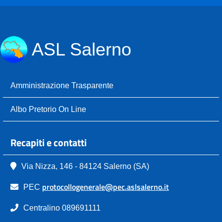
ASL Salerno
Amministrazione Trasparente
Albo Pretorio On Line
Recapiti e contatti
Via Nizza, 146 - 84124 Salerno (SA)
protocollogenerale@pec.aslsalerno.it
PEC
Centralino 089691111