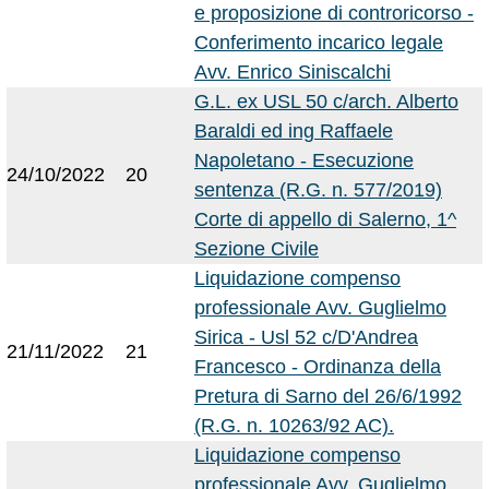
e proposizione di controricorso -
Conferimento incarico legale
Avv. Enrico Siniscalchi
G.L. ex USL 50 c/arch. Alberto
Baraldi ed ing Raffaele
Napoletano - Esecuzione
24/10/2022
20
sentenza (R.G. n. 577/2019)
Corte di appello di Salerno, 1^
Sezione Civile
Liquidazione compenso
professionale Avv. Guglielmo
Sirica - Usl 52 c/D'Andrea
21/11/2022
21
Francesco - Ordinanza della
Pretura di Sarno del 26/6/1992
(R.G. n. 10263/92 AC).
Liquidazione compenso
professionale Avv. Guglielmo