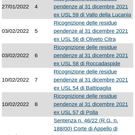
27/01/2022
4
pendenze al 31 dicembre 2021
ex USL 59 di Vallo della Lucania
Ricognizione delle residue
03/02/2022
5
pendenze al 31 dicembre 2021
ex USL 56 di Oliveto Citra
Ricognizione delle residue
03/02/2022
6
pendenze al 31 dicembre 2021
ex USL 58 di Roccadaspide
Ricognizione delle residue
10/02/2022
7
pendenze al 31 dicembre 2021
ex USL 54 di Battipaglia
Ricognizione delle residue
10/02/2022
8
pendenze al 31 dicembre 2021
ex USL 57 di Polla
Sentenza n. 46/22 (R.G. n.
188/00) Corte di Appello di