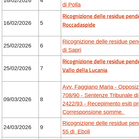
16/02/2026
4
di Polla
Ricognizione delle residue pend
16/02/2026
5
Roccadaspide
Ricognizione delle residue pe
25/02/2026
6
di Sapri
Ricognizione delle residue pend
25/02/2026
7
Vallo della Lucania
Avv. Faggiano Maria - Opposizi
708/90 - Sentenze Tribunale di
09/03/2026
8
2422/93 - Recepimento esiti p
Corresponsione somme.
Ricognizione delle residue pe
24/03/2026
9
55 di Eboli