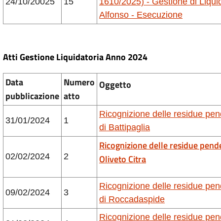
24/10/20025
15
1610/2025) - Gestione di Liqui
Alfonso - Esecuzione
Atti Gestione
Liquidatoria
Anno 2024
Data
Numero
Oggetto
pubblicazione
atto
Ricognizione delle residue pe
31/01/2024
1
di Battipaglia
Ricognizione delle residue pend
02/02/2024
2
Oliveto Citra
Ricognizione delle residue pe
09/02/2024
3
di Roccadaspide
Ricognizione delle residue pe