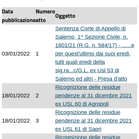
Data
Numero
Oggetto
pubblicazione
atto
Sentenza Corte di Appello di
Salerno, 1^ Sezione Civile, n.
1601/21 (R.G. n. 584/17) - ......e
03/01/2022
1
per quest'ultimo dai suoi eredi,
tutti quali eredi della
sig.ra...c/G.L. ex Usl 53 di
Salerno ed altri - Presa d'atto
Ricognizione delle residue
18/01/2022
2
pendenze al 31 dicembre 2021
ex USL 60 di Agropoli
Ricognizione delle residue
18/01/2022
3
pendenze al 31 dicembre 2021
ex USL 61 di Sapri
Ricognizione delle residue