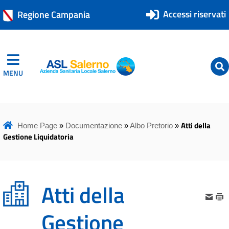
Accessi riservati
Regione Campania
MENU
ASL Salerno
ASL Salerno
Atti della
Home Page
»
Documentazione
»
Albo Pretorio
»
Gestione Liquidatoria
Atti della
Gestione