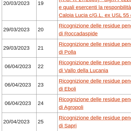
20/03/2023
19
e quali esercenti la responbilit
Caloia Lucia c/G.L. ex USL 55 d
Ricognizione delle residue pe
29/03/2023
20
di Roccadaspide
Ricognizione delle residue pe
29/03/2023
21
di Polla
Ricognizione delle residue pe
06/04/2023
22
di Vallo della Lucania
Ricognizione delle residue pe
06/04/2023
23
di Eboli
Ricognizione delle residue pe
06/04/2023
24
di Agropoli
Ricognizione delle residue pe
20/04/2023
25
di Sapri