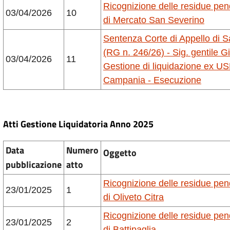
Ricognizione delle residue pe
03/04/2026
10
di Mercato San Severino
Sentenza Corte di Appello di S
(RG n. 246/26) - Sig. gentile G
03/04/2026
11
Gestione di liquidazione ex US
Campania - Esecuzione
Atti Gestione
Liquidatoria
Anno 2025
Data
Numero
Oggetto
pubblicazione
atto
Ricognizione delle residue pe
23/01/2025
1
di Oliveto Citra
Ricognizione delle residue pe
23/01/2025
2
di Battipaglia