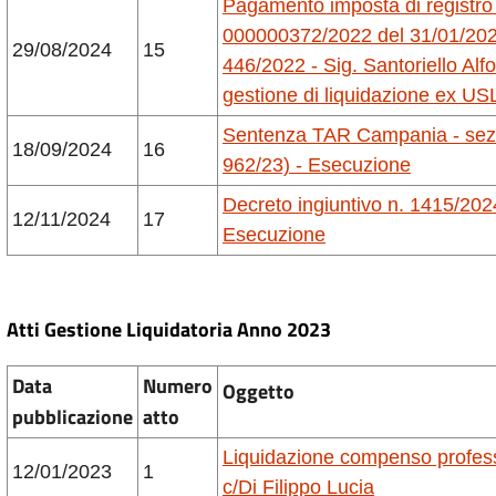
Pagamento imposta di registro 
000000372/2022 del 31/01/2022
29/08/2024
15
446/2022 - Sig. Santoriello Alf
gestione di liquidazione ex USL
Sentenza TAR Campania - sezio
18/09/2024
16
962/23) - Esecuzione
Decreto ingiuntivo n. 1415/2024
12/11/2024
17
Esecuzione
Atti Gestione Liquidatoria Anno 2023
Data
Numero
Oggetto
pubblicazione
atto
Liquidazione compenso professi
12/01/2023
1
c/Di Filippo Lucia