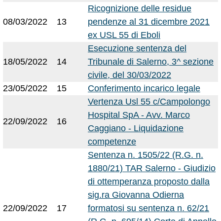
Ricognizione delle residue
08/03/2022
13
pendenze al 31 dicembre 2021
ex USL 55 di Eboli
Esecuzione sentenza del
18/05/2022
14
Tribunale di Salerno, 3^ sezione
civile, del 30/03/2022
23/05/2022
15
Conferimento incarico legale
Vertenza Usl 55 c/Campolongo
Hospital SpA - Avv. Marco
22/09/2022
16
Caggiano - Liquidazione
competenze
Sentenza n. 1505/22 (R.G. n.
1880/21) TAR Salerno - Giudizio
di ottemperanza proposto dalla
sig.ra Giovanna Odierna
22/09/2022
17
formatosi su sentenza n. 62/21