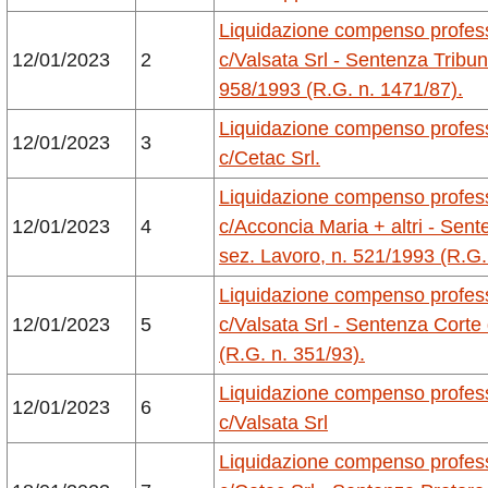
Liquidazione compenso profes
12/01/2023
2
c/Valsata Srl - Sentenza Tribuna
958/1993 (R.G. n. 1471/87).
Liquidazione compenso profes
12/01/2023
3
c/Cetac Srl.
Liquidazione compenso profes
12/01/2023
4
c/Acconcia Maria + altri - Sent
sez. Lavoro, n. 521/1993 (R.G.
Liquidazione compenso profes
12/01/2023
5
c/
Valsata
Srl - Sentenza Corte 
(R.G. n. 351/93).
Liquidazione compenso profes
12/01/2023
6
c/
Valsata
Srl
Liquidazione compenso profes