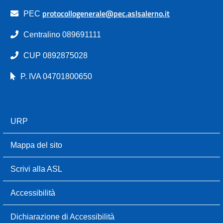
protocollogenerale@pec.aslsalerno.it
PEC
Centralino 089691111
CUP 0892875028
P. IVA 04701800650
URP
Mappa del sito
Scrivi alla ASL
Accessibilità
Dichiarazione di Accessibilità