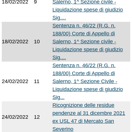
18/02/2022
9
Salerno, 1^ Sezione civile -
Liquidazione spese di giudizio
Sig....
Sentenza n. 46/22 (R.G. n.
188/00) Corte di Appello di
18/02/2022
10
Salerno, 1^ Sezione civile -
Liquidazione spese di giudizio
Sig....
Sentenza n. 46/22 (R.G. n.
188/00) Corte di Appello di
24/02/2022
11
Salerno, 1^ Sezione Civile -
Liquidazione spese di giudizio
Sig...
Ricognizione delle residue
pendenze al 31 dicembre 2021
24/02/2022
12
ex USL 47 di Mercato San
Severino