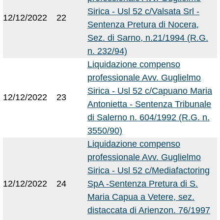
Sirica - Usl 52 c/Valsata Srl -
12/12/2022
22
Sentenza Pretura di Nocera,
Sez. di Sarno, n.21/1994 (R.G.
n. 232/94)
Liquidazione compenso
professionale Avv. Guglielmo
Sirica - Usl 52 c/Capuano Maria
12/12/2022
23
Antonietta - Sentenza Tribunale
di Salerno n. 604/1992 (R.G. n.
3550/90)
Liquidazione compenso
professionale Avv. Guglielmo
Sirica - Usl 52 c/Mediafactoring
12/12/2022
24
SpA -Sentenza Pretura di S.
Maria Capua a Vetere, sez.
distaccata di Arienzon. 76/1997