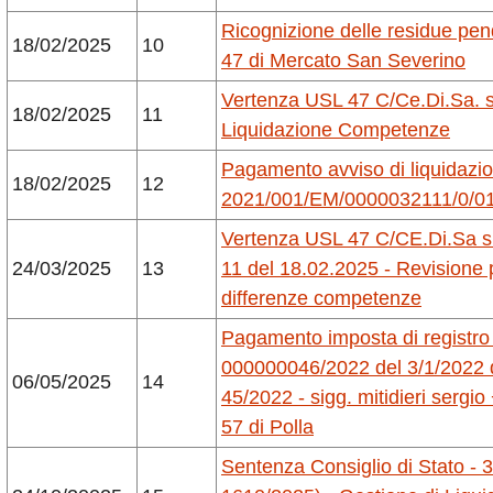
Ricognizione delle residue pe
18/02/2025
10
47 di Mercato San Severino
Vertenza USL 47 C/Ce.Di.Sa. s.r
18/02/2025
11
Liquidazione Competenze
Pagamento avviso di liquidazio
18/02/2025
12
2021/001/EM/0000032111/0/0
Vertenza USL 47 C/CE.Di.Sa s.r.
24/03/2025
13
11 del 18.02.2025 - Revisione 
differenze competenze
Pagamento imposta di registro 
000000046/2022 del 3/1/2022 de
06/05/2025
14
45/2022 - sigg. mitidieri sergio
57 di Polla
Sentenza Consiglio di Stato - 