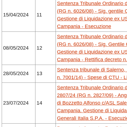
Sentenza Tribunale Ordinario di
(RG n. 6026/08) - Sig. gentile 
15/04/2024
11
Gestione di Liquidazione ex US
Campania - Esecuzione
Sentenza Tribunale Ordinario di
(RG n. 6026/08) - Sig. Gentile 
08/05/2024
12
Gestione di Liquidazione ex US
Campania - Rettifica decreto n
Sentenza tribunale di Salerno,
28/05/2024
13
n. 7001/14) - Spese di CTU - L
Sentenza Tribunale Ordinario di
2807/24 (RG n. 2827/09) - Angel
23/07/2024
14
di Bozzetto Alfonso c/ASL Sale
Campania. Gestione di Liquida
Generali Italia S.P.A. - Esecuz