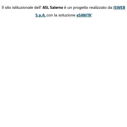
ASL Salerno
ISWEB
Il sito istituzionale dell'
è un progetto realizzato da
S.p.A.
eSANITA'
con la soluzione