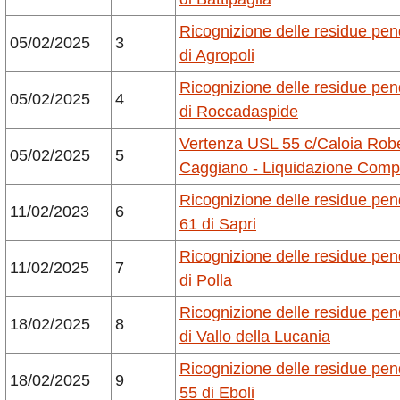
Ricognizione delle residue pe
05/02/2025
3
di Agropoli
Ricognizione delle residue pe
05/02/2025
4
di Roccadaspide
Vertenza USL 55 c/Caloia Robe
05/02/2025
5
Caggiano - Liquidazione Com
Ricognizione delle residue pe
11/02/2023
6
61 di Sapri
Ricognizione delle residue pe
11/02/2025
7
di Polla
Ricognizione delle residue pe
18/02/2025
8
di Vallo della Lucania
Ricognizione delle residue pe
18/02/2025
9
55 di Eboli