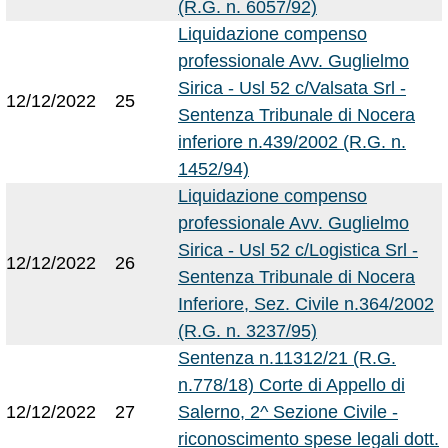
(R.G. n. 6057/92)
Liquidazione compenso
professionale Avv. Guglielmo
Sirica - Usl 52 c/Valsata Srl -
12/12/2022
25
Sentenza Tribunale di Nocera
inferiore n.439/2002 (R.G. n.
1452/94)
Liquidazione compenso
professionale Avv. Guglielmo
Sirica - Usl 52 c/Logistica Srl -
12/12/2022
26
Sentenza Tribunale di Nocera
Inferiore, Sez. Civile n.364/2002
(R.G. n. 3237/95)
Sentenza n.11312/21 (R.G.
n.778/18) Corte di Appello di
12/12/2022
27
Salerno, 2^ Sezione Civile -
riconoscimento spese legali dott.