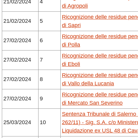
21/02/2024
4
di Agropoli
Ricognizione delle residue pe
21/02/2024
5
di Sapri
Ricognizione delle residue pe
27/02/2024
6
di Polla
Ricognizione delle residue pe
27/02/2024
7
di Eboli
Ricognizione delle residue pe
27/02/2024
8
di Vallo della Lucania
Ricognizione delle residue pe
27/02/2024
9
di Mercato San Severino
Sentenza Tribunale di Salerno 1
25/03/2024
10
262/11) - Sig. S.A. c/o Minister
Liquidazione ex USL 48 di Cav