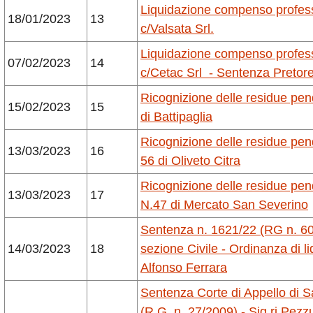
Liquidazione compenso profes
18/01/2023
13
c/Valsata Srl.
Liquidazione compenso profes
07/02/2023
14
c/
Cetac
Srl - Sentenza Pretore
Ricognizione delle residue pe
15/02/2023
15
di Battipaglia
Ricognizione delle residue pe
13/03/2023
16
56 di Oliveto Citra
Ricognizione delle residue pe
13/03/2023
17
N.47 di Mercato San Severino
Sentenza n. 1621/22 (RG n. 600
14/03/2023
18
sezione Civile - Ordinanza di l
Alfonso Ferrara
Sentenza Corte di Appello di S
(R.G. n. 27/2009) - Sig.ri Pezz