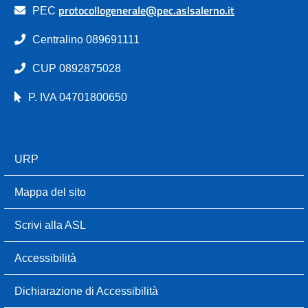
protocollogenerale@pec.aslsalerno.it
PEC
Centralino 089691111
CUP 0892875028
P. IVA 04701800650
URP
Mappa del sito
Scrivi alla ASL
Accessibilità
Dichiarazione di Accessibilità