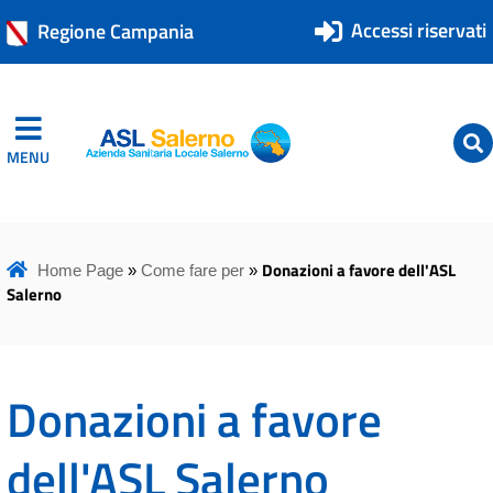
Accessi riservati
Regione Campania
MENU
ASL Salerno
ASL Salerno
Donazioni a favore dell'ASL
Home Page
»
Come fare per
»
Salerno
Donazioni a favore
dell'ASL Salerno