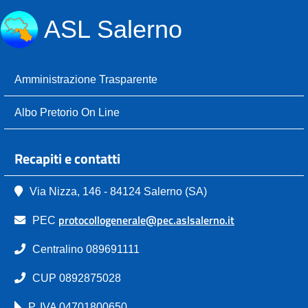
ASL Salerno
Amministrazione Trasparente
Albo Pretorio On Line
Recapiti e contatti
Via Nizza, 146 - 84124 Salerno (SA)
protocollogenerale@pec.aslsalerno.it
PEC
Centralino 089691111
CUP 0892875028
P. IVA 04701800650