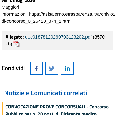
ven 03 lug, 2026
Maggiori
informazioni: https://aslsalerno.etrasparenza.it/archivi
di-concorso_0_25428_874_1.html
Allegato:
doc01878120260703123202.pdf
(3570
kb)
Condividi
Notizie e Comunicati correlati
CONVOCAZIONE PROVE CONCORSUALI - Concorso
Pubblico per n. 20 posti di Dirigente medico,