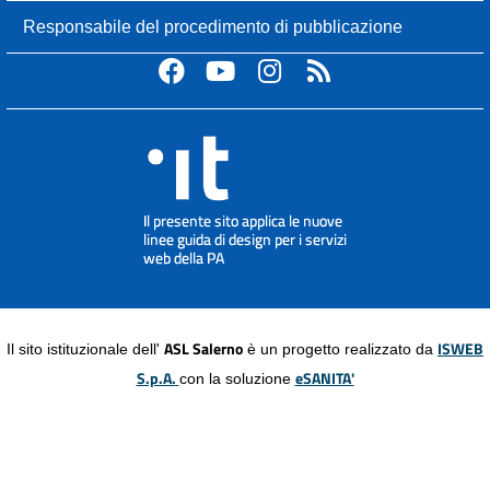
Responsabile del procedimento di pubblicazione
ASL Salerno
ISWEB
Il sito istituzionale dell'
è un progetto realizzato da
S.p.A.
eSANITA'
con la soluzione