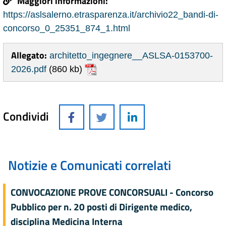
Maggiori informazioni:
https://aslsalerno.etrasparenza.it/archivio22_bandi-di-
concorso_0_25351_874_1.html
Allegato:
architetto_ingegnere__ASLSA-0153700-
2026.pdf
(860 kb)
Condividi
Notizie e Comunicati correlati
CONVOCAZIONE PROVE CONCORSUALI - Concorso
Pubblico per n. 20 posti di Dirigente medico,
disciplina Medicina Interna