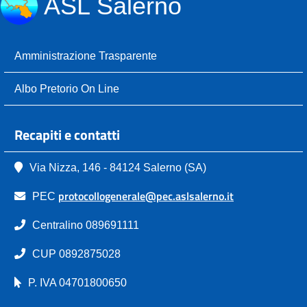
ASL Salerno
Amministrazione Trasparente
Albo Pretorio On Line
Recapiti e contatti
Via Nizza, 146 - 84124 Salerno (SA)
protocollogenerale@pec.aslsalerno.it
PEC
Centralino 089691111
CUP 0892875028
P. IVA 04701800650