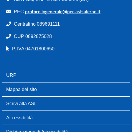
protocollogenerale@pec.aslsalerno.it
PEC
Centralino 089691111
CUP 0892875028
P. IVA 04701800650
URP
Mappa del sito
Scrivi alla ASL
Accessibilità
Dichiarazione di Accessibilità