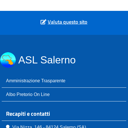
Valuta questo sito
ASL Salerno
Amministrazione Trasparente
Albo Pretorio On Line
Recapiti e contatti
Via Nizza, 146 - 84124 Salerno (SA)