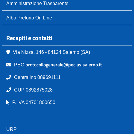
Amministrazione Trasparente
Albo Pretorio On Line
Recapiti e contatti
Via Nizza, 146 - 84124 Salerno (SA)
protocollogenerale@pec.aslsalerno.it
PEC
Centralino 089691111
CUP 0892875028
P. IVA 04701800650
URP