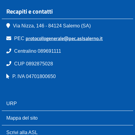
Recapiti e contatti
Via Nizza, 146 - 84124 Salerno (SA)
protocollogenerale@pec.aslsalerno.it
PEC
Centralino 089691111
CUP 0892875028
P. IVA 04701800650
URP
Mappa del sito
Scrivi alla ASL