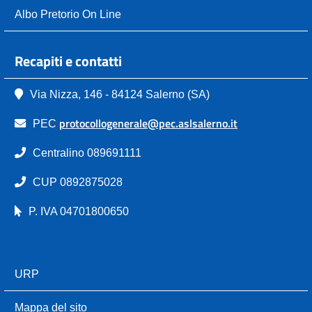
Albo Pretorio On Line
Recapiti e contatti
Via Nizza, 146 - 84124 Salerno (SA)
protocollogenerale@pec.aslsalerno.it
PEC
Centralino 089691111
CUP 0892875028
P. IVA 04701800650
URP
Mappa del sito