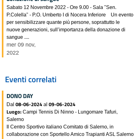
Sabato 12 Novembre 2022 - Ore 9.00 - Sala "Sen.
P.Colella" - P.O. Umberto I di Nocera Inferiore Un evento
per sensibilizzare quante più persone, soprattutto le
nuove generazioni, sull’importanza della donazione di
sangue ....
mer 09 nov,
2022
Eventi correlati
DONO DAY
08-06-2024
09-06-2024
Dal
al
Luogo:
Campi Tennis Di Ninno - Lungomare Tafuri,
Salerno
Il Centro Sportivo italiano Comitato di Salerno, in
collaborazione con Sportello Amico Trapianti ASL Salerno