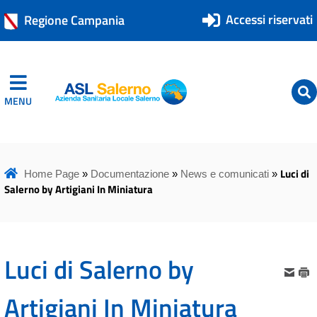
Accessi riservati
Regione Campania
MENU
ASL Salerno
ASL Salerno
Luci di
Home Page
»
Documentazione
»
News e comunicati
»
Salerno by Artigiani In Miniatura
Luci di Salerno by
Artigiani In Miniatura