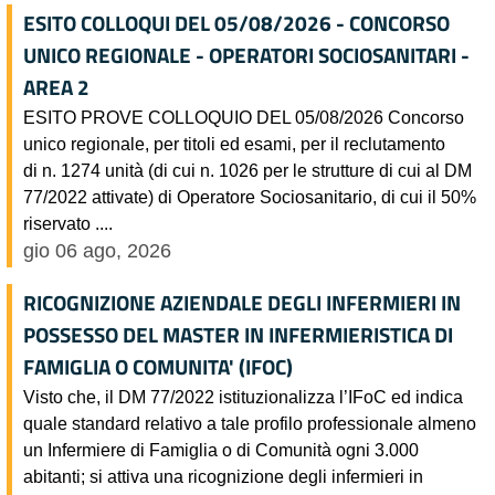
ESITO COLLOQUI DEL 05/08/2026 - CONCORSO
UNICO REGIONALE - OPERATORI SOCIOSANITARI -
AREA 2
ESITO PROVE COLLOQUIO DEL 05/08/2026 Concorso
unico regionale, per titoli ed esami, per il reclutamento
di n. 1274 unità (di cui n. 1026 per le strutture di cui al DM
77/2022 attivate) di Operatore Sociosanitario, di cui il 50%
riservato ....
gio 06 ago, 2026
RICOGNIZIONE AZIENDALE DEGLI INFERMIERI IN
POSSESSO DEL MASTER IN INFERMIERISTICA DI
FAMIGLIA O COMUNITA' (IFOC)
Visto che, il DM 77/2022 istituzionalizza l’IFoC ed indica
quale standard relativo a tale profilo professionale almeno
un Infermiere di Famiglia o di Comunità ogni 3.000
abitanti; si attiva una ricognizione degli infermieri in