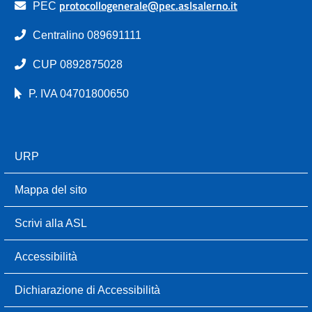
protocollogenerale@pec.aslsalerno.it
PEC
Centralino 089691111
CUP 0892875028
P. IVA 04701800650
URP
Mappa del sito
Scrivi alla ASL
Accessibilità
Dichiarazione di Accessibilità