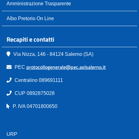
Amministrazione Trasparente
Albo Pretorio On Line
Recapiti e contatti
Via Nizza, 146 - 84124 Salerno (SA)
protocollogenerale@pec.aslsalerno.it
PEC
Centralino 089691111
CUP 0892875028
P. IVA 04701800650
URP