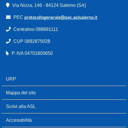
Via Nizza, 146 - 84124 Salerno (SA)
protocollogenerale@pec.aslsalerno.it
PEC
Centralino 089691111
CUP 0892875028
P. IVA 04701800650
URP
Mappa del sito
Scrivi alla ASL
Accessibilità