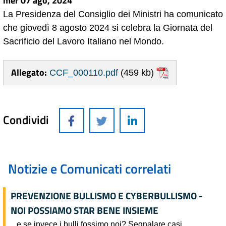
mer 07 ago, 2024
La Presidenza del Consiglio dei Ministri ha comunicato
che giovedì 8 agosto 2024 si celebra la Giornata del
Sacrificio del Lavoro Italiano nel Mondo.
Allegato:
CCF_000110.pdf
(459 kb)
Condividi
Notizie e Comunicati correlati
PREVENZIONE BULLISMO E CYBERBULLISMO -
NOI POSSIAMO STAR BENE INSIEME
...e se invece i bulli fossimo noi? Segnalare casi.