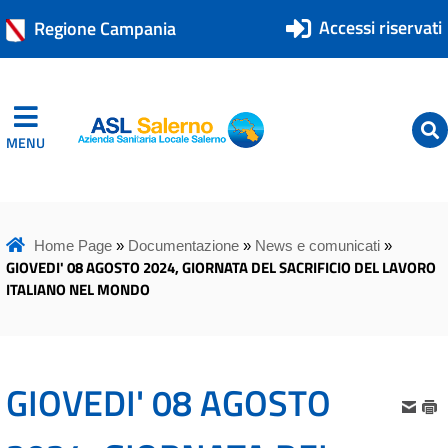
Accessi riservati
Regione Campania
MENU
ASL Salerno
ASL Salerno
Home Page
»
Documentazione
»
News e comunicati
»
GIOVEDI' 08 AGOSTO 2024, GIORNATA DEL SACRIFICIO DEL LAVORO
ITALIANO NEL MONDO
GIOVEDI' 08 AGOSTO