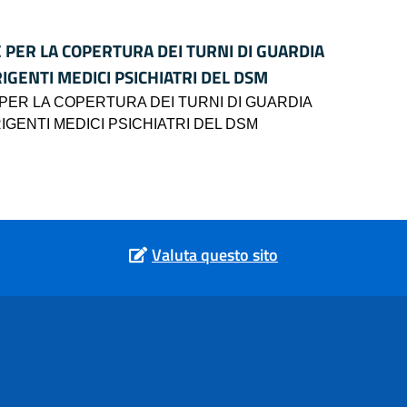
E PER LA COPERTURA DEI TURNI DI GUARDIA
RIGENTI MEDICI PSICHIATRI DEL DSM
 PER LA COPERTURA DEI TURNI DI GUARDIA
RIGENTI MEDICI PSICHIATRI DEL DSM
Valuta questo sito