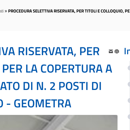
PROCEDURA SELETTIVA RISERVATA, PER TITOLI E COLLOQUIO, P
ti
»
VA RISERVATA, PER
I
, PER LA COPERTURA A
O DI N. 2 POSTI DI
O - GEOMETRA