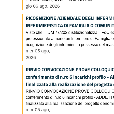
gio 06 ago, 2026
RICOGNIZIONE AZIENDALE DEGLI INFERMI
INFERMIERISTICA DI FAMIGLIA O COMUNITA
Visto che, il DM 77/2022 istituzionalizza l’IFoC ed
professionale almeno un Infermiere di Famiglia o 
ricognizione degli infermieri in possesso del maste
mer 05 ago,
2026
RINVIO CONVOCAZIONE PROVE COLLOQUIO Avvis
conferimento di n.ro 6 incarichi profil
finalizzato alla realizzazione del progetto
RINVIO CONVOCAZIONE PROVE COLLOQUIO Avviso 
conferimento di n.ro 6 incarichi profilo - 
finalizzato alla realizzazione del progetto denomin
mer 05 ago,