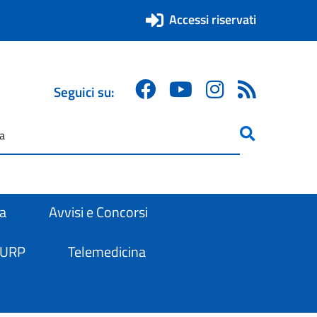
Accessi riservati
Seguici su:
ricerca
are
ra
Avvisi e Concorsi
 URP
Telemedicina