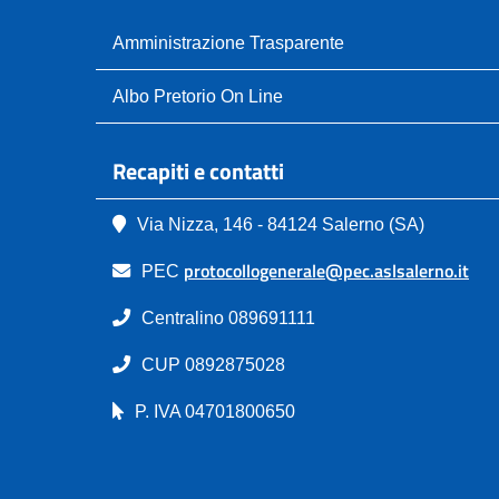
Amministrazione Trasparente
Albo Pretorio On Line
Recapiti e contatti
Via Nizza, 146 - 84124 Salerno (SA)
protocollogenerale@pec.aslsalerno.it
PEC
Centralino 089691111
CUP 0892875028
P. IVA 04701800650