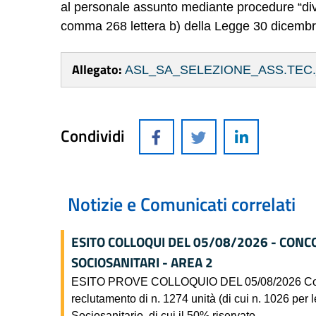
al personale assunto mediante procedure “diver
comma 268 lettera b) della Legge 30 dicembre
Allegato:
ASL_SA_SELEZIONE_ASS.TEC.
Condividi
Notizie e Comunicati correlati
ESITO COLLOQUI DEL 05/08/2026 - CONC
SOCIOSANITARI - AREA 2
ESITO PROVE COLLOQUIO DEL 05/08/2026 Concorso
reclutamento di n. 1274 unità (di cui n. 1026 per l
Sociosanitario, di cui il 50% riservato ....