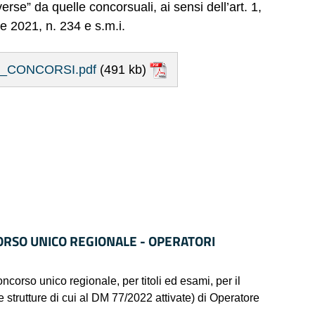
se” da quelle concorsuali, ai sensi dell’art. 1,
 2021, n. 234 e s.m.i.
_CONCORSI.pdf
(491 kb)
ORSO UNICO REGIONALE - OPERATORI
 unico regionale, per titoli ed esami, per il
e strutture di cui al DM 77/2022 attivate) di Operatore