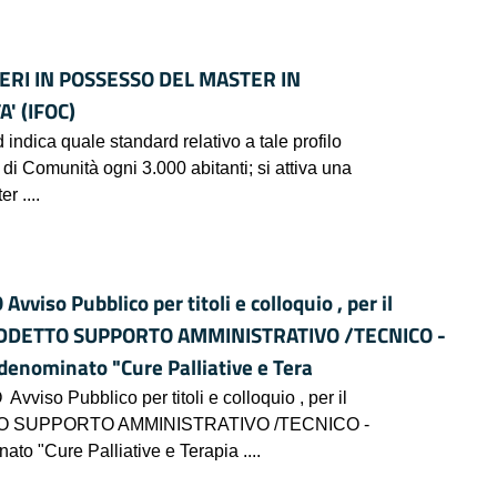
ERI IN POSSESSO DEL MASTER IN
' (IFOC)
 indica quale standard relativo a tale profilo
di Comunità ogni 3.000 abitanti; si attiva una
r ....
o Pubblico per titoli e colloquio , per il
o - ADDETTO SUPPORTO AMMINISTRATIVO /TECNICO -
 denominato "Cure Palliative e Tera
Pubblico per titoli e colloquio , per il
ADDETTO SUPPORTO AMMINISTRATIVO /TECNICO -
ato "Cure Palliative e Terapia ....