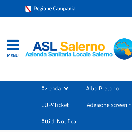
Regione Campania
MENU
Azienda
Albo Pretorio
CUP/Ticket
Adesione screenin
Atti di Notifica