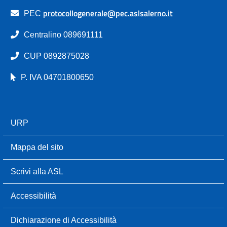
protocollogenerale@pec.aslsalerno.it
PEC
Centralino 089691111
CUP 0892875028
P. IVA 04701800650
URP
Mappa del sito
Scrivi alla ASL
Accessibilità
Dichiarazione di Accessibilità