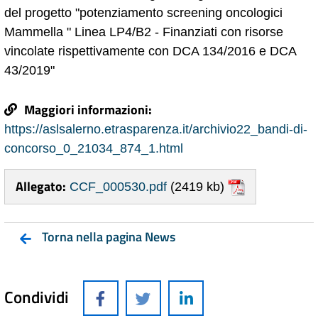
del progetto "potenziamento screening oncologici
Mammella " Linea LP4/B2 - Finanziati con risorse
vincolate rispettivamente con DCA 134/2016 e DCA
43/2019"
Maggiori informazioni:
https://aslsalerno.etrasparenza.it/archivio22_bandi-di-
concorso_0_21034_874_1.html
Allegato:
CCF_000530.pdf
(2419 kb)
Torna nella pagina News
Condividi