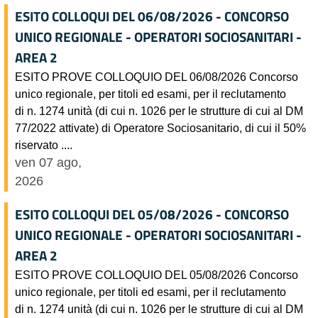
ESITO COLLOQUI DEL 06/08/2026 - CONCORSO
UNICO REGIONALE - OPERATORI SOCIOSANITARI -
AREA 2
ESITO PROVE COLLOQUIO DEL 06/08/2026 Concorso
unico regionale, per titoli ed esami, per il reclutamento
di n. 1274 unità (di cui n. 1026 per le strutture di cui al DM
77/2022 attivate) di Operatore Sociosanitario, di cui il 50%
riservato ....
ven 07 ago,
2026
ESITO COLLOQUI DEL 05/08/2026 - CONCORSO
UNICO REGIONALE - OPERATORI SOCIOSANITARI -
AREA 2
ESITO PROVE COLLOQUIO DEL 05/08/2026 Concorso
unico regionale, per titoli ed esami, per il reclutamento
di n. 1274 unità (di cui n. 1026 per le strutture di cui al DM