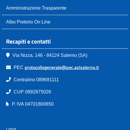
Amministrazione Trasparente
Albo Pretorio On Line
Recapiti e contatti
Via Nizza, 146 - 84124 Salerno (SA)
protocollogenerale@pec.aslsalerno.it
PEC
Centralino 089691111
CUP 0892875028
P. IVA 04701800650
URP