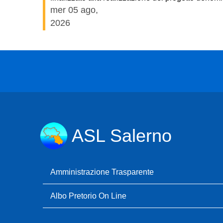
mer 05 ago,
2026
ASL Salerno
Amministrazione Trasparente
Albo Pretorio On Line