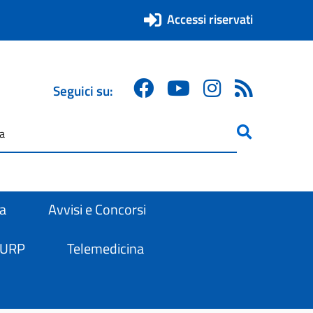
Accessi riservati
Seguici su:
ricerca
are
ra
Avvisi e Concorsi
 URP
Telemedicina