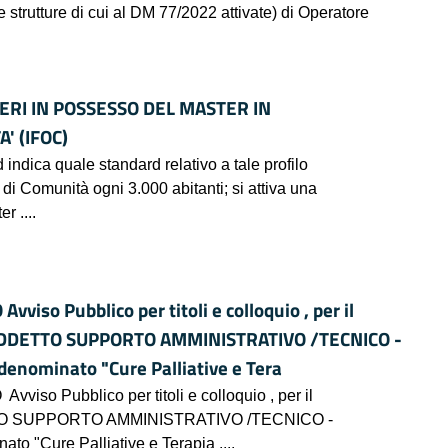
e strutture di cui al DM 77/2022 attivate) di Operatore
ERI IN POSSESSO DEL MASTER IN
' (IFOC)
 indica quale standard relativo a tale profilo
di Comunità ogni 3.000 abitanti; si attiva una
r ....
o Pubblico per titoli e colloquio , per il
o - ADDETTO SUPPORTO AMMINISTRATIVO /TECNICO -
 denominato "Cure Palliative e Tera
Pubblico per titoli e colloquio , per il
ADDETTO SUPPORTO AMMINISTRATIVO /TECNICO -
ato "Cure Palliative e Terapia ....