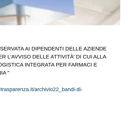
ISERVATA AI DIPENDENTI DELLE AZIENDE
 L'AVVISO DELLE ATTIVITÀ' DI CUI ALLA
 LOGISTICA INTEGRATA PER FARMACI E
IA "
etrasparenza.it/archivio22_bandi-di-