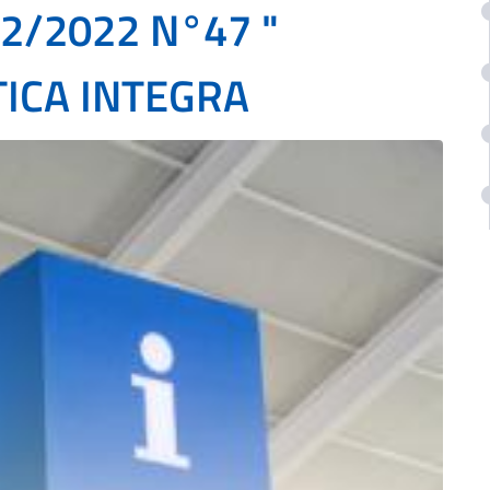
02/2022 N°47 "
TICA INTEGRA