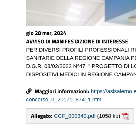
gio 28 mar, 2024
AVVISO DI MANIFESTAZIONE DI INTERESSE
PER DIVERSI PROFILI PROFESSIONALI R
SANITARIE DELLA REGIONE CAMPANIA PER
D.G.R. 08/02/2022 N°47 " PROGETTO DI
DISPOSITIVI MEDICI IN REGIONE CAMPAN
Maggiori informazioni:
https://aslsalerno.
concorso_0_20171_874_1.html
Allegato:
CCF_000340.pdf
(1058 kb)