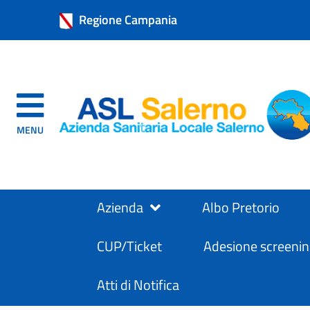
Regione Campania
MENU
Azienda
Albo Pretorio
CUP/Ticket
Adesione screenin
Atti di Notifica