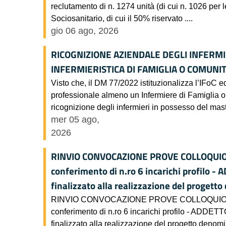
reclutamento di n. 1274 unità (di cui n. 1026 per l
Sociosanitario, di cui il 50% riservato ....
gio 06 ago, 2026
RICOGNIZIONE AZIENDALE DEGLI INFERMI
INFERMIERISTICA DI FAMIGLIA O COMUNITA
Visto che, il DM 77/2022 istituzionalizza l’IFoC ed
professionale almeno un Infermiere di Famiglia o 
ricognizione degli infermieri in possesso del maste
mer 05 ago,
2026
RINVIO CONVOCAZIONE PROVE COLLOQUIO Avvis
conferimento di n.ro 6 incarichi profil
finalizzato alla realizzazione del progetto
RINVIO CONVOCAZIONE PROVE COLLOQUIO Avviso 
conferimento di n.ro 6 incarichi profilo - 
finalizzato alla realizzazione del progetto denomin