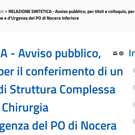
RELAZIONE SINTETICA - Avviso pubblico, per titoli e colloquio, per 
ti
»
e e d'Urgenza del PO di Nocera Inferiore
 - Avviso pubblico,
I
 per il conferimento di un
 di Struttura Complessa
 Chirurgia
rgenza del PO di Nocera