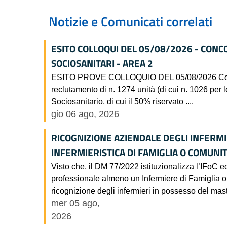
Notizie e Comunicati correlati
ESITO COLLOQUI DEL 05/08/2026 - CONC
SOCIOSANITARI - AREA 2
ESITO PROVE COLLOQUIO DEL 05/08/2026 Concorso
reclutamento di n. 1274 unità (di cui n. 1026 per l
Sociosanitario, di cui il 50% riservato ....
gio 06 ago, 2026
RICOGNIZIONE AZIENDALE DEGLI INFERMI
INFERMIERISTICA DI FAMIGLIA O COMUNITA
Visto che, il DM 77/2022 istituzionalizza l’IFoC ed
professionale almeno un Infermiere di Famiglia o 
ricognizione degli infermieri in possesso del maste
mer 05 ago,
2026