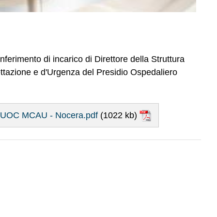
onferimento di incarico di Direttore della Struttura
tazione e d'Urgenza del Presidio Ospedaliero
C. UOC MCAU - Nocera.pdf
(1022 kb)