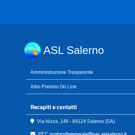
ASL Salerno
Amministrazione Trasparente
Albo Pretorio On Line
Recapiti e contatti
Via Nizza, 146 - 84124 Salerno (SA)
protocollogenerale@pec.aslsalerno.it
PEC