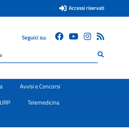
Accessi riservati
Seguici su:
ricerca
are
ra
Avvisi e Concorsi
 URP
Telemedicina