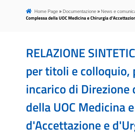
Home Page
»
Documentazione
»
News e comunica
Complessa della UOC Medicina e Chirurgia d'Accettazion
RELAZIONE SINTETICA
per titoli e colloquio,
incarico di Direzione
della UOC Medicina e
d'Accettazione e d'U