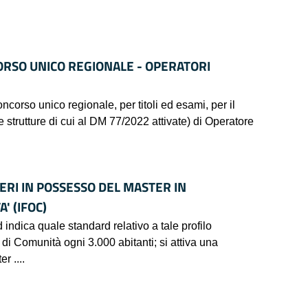
ORSO UNICO REGIONALE - OPERATORI
 unico regionale, per titoli ed esami, per il
e strutture di cui al DM 77/2022 attivate) di Operatore
ERI IN POSSESSO DEL MASTER IN
' (IFOC)
 indica quale standard relativo a tale profilo
di Comunità ogni 3.000 abitanti; si attiva una
r ....