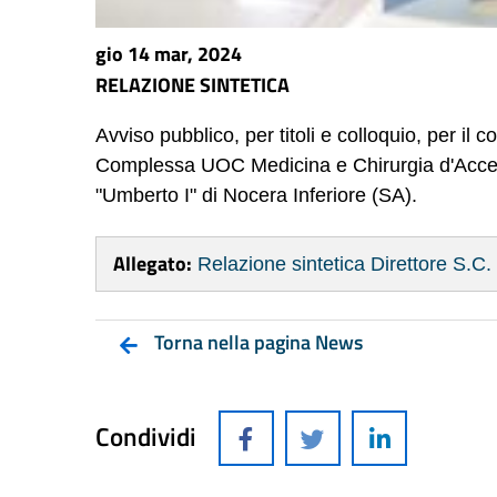
gio 14 mar, 2024
RELAZIONE SINTETICA
Avviso pubblico, per titoli e colloquio, per il c
Complessa UOC Medicina e Chirurgia d'Accet
"Umberto I" di Nocera Inferiore (SA).
Allegato:
Relazione sintetica Direttore S.
Torna nella pagina News
Condividi