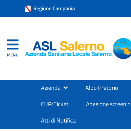
Regione Campania
MENU
Azienda
Albo Pretorio
CUP/Ticket
Adesione screenin
Atti di Notifica