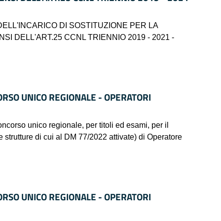
ELL'INCARICO DI SOSTITUZIONE PER LA
SI DELL'ART.25 CCNL TRIENNIO 2019 - 2021 -
ORSO UNICO REGIONALE - OPERATORI
 unico regionale, per titoli ed esami, per il
e strutture di cui al DM 77/2022 attivate) di Operatore
ORSO UNICO REGIONALE - OPERATORI