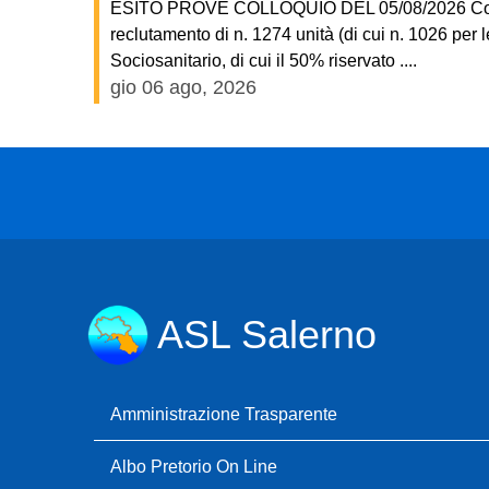
ESITO PROVE COLLOQUIO DEL 05/08/2026 Concorso
reclutamento di n. 1274 unità (di cui n. 1026 per l
Sociosanitario, di cui il 50% riservato ....
gio 06 ago, 2026
ASL Salerno
Amministrazione Trasparente
Albo Pretorio On Line