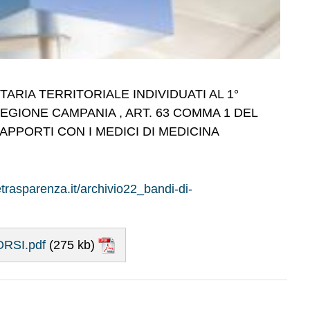
ARIA TERRITORIALE INDIVIDUATI AL 1°
GIONE CAMPANIA , ART. 63 COMMA 1 DEL
RAPPORTI CON I MEDICI DI MEDICINA
etrasparenza.it/archivio22_bandi-di-
RSI.pdf
(275 kb)