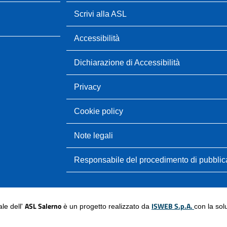
Scrivi alla ASL
Accessibilità
Dichiarazione di Accessibilità
Privacy
Cookie policy
Note legali
Responsabile del procedimento di pubbli
ASL Salerno
ISWEB S.p.A.
nale dell'
è un progetto realizzato da
con la so