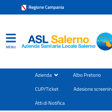
Regione Campania
MENU
Azienda
Albo Pretorio
CUP/Ticket
Adesione screenin
Atti di Notifica