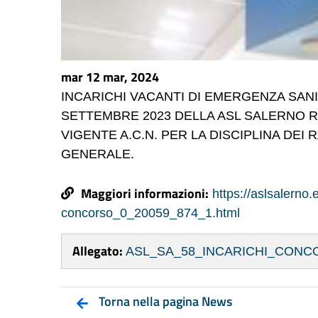
mar 12 mar, 2024
INCARICHI VACANTI DI EMERGENZA SANIT
SETTEMBRE 2023 DELLA ASL SALERNO RE
VIGENTE A.C.N. PER LA DISCIPLINA DEI 
GENERALE.
Maggiori informazioni:
https://aslsalerno.
concorso_0_20059_874_1.html
Allegato:
ASL_SA_58_INCARICHI_CONCO
Torna nella pagina News