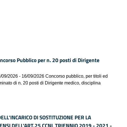
so Pubblico per n. 20 posti di Dirigente
09/2026 - 16/09/2026 Concorso pubblico, per titoli ed
inato di n. 20 posti di Dirigente medico, disciplina
ELL'INCARICO DI SOSTITUZIONE PER LA
SENSI DELL'ART.25 CCNL TRIENNIO 2019 - 2021 -