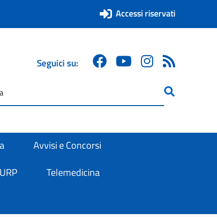
Accessi riservati
Seguici su:
ricerca
are
ra
Avvisi e Concorsi
 URP
Telemedicina