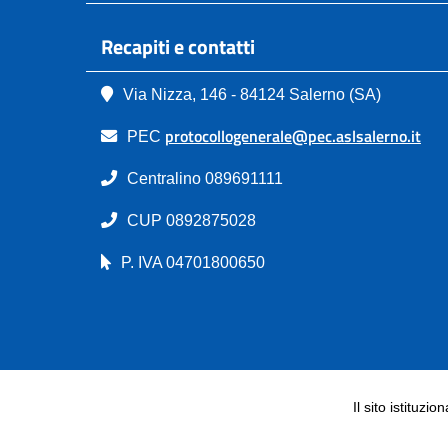
Recapiti e contatti
Via Nizza, 146 - 84124 Salerno (SA)
protocollogenerale@pec.aslsalerno.it
PEC
Centralino 089691111
CUP 0892875028
P. IVA 04701800650
Il sito istituzio