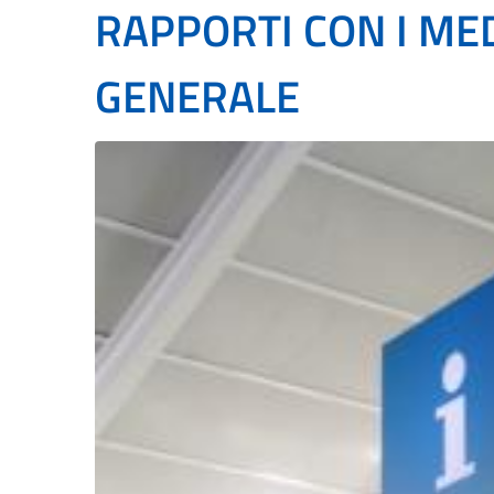
RAPPORTI CON I MED
GENERALE