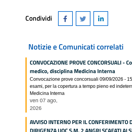
Condividi
Notizie e Comunicati correlati
CONVOCAZIONE PROVE CONCORSUALI - Concor
medico, disciplina Medicina Interna
Convocazione prove concorsuali 09/09/2026 - 15/
esami, per la copertura a tempo pieno ed indeterm
Medicina Interna
ven 07 ago,
2026
AVVISO INTERNO PER IL CONFERIMENTO D
DIRIGENZA UOC S.M. 2 ANGRI SCAFATI AI 