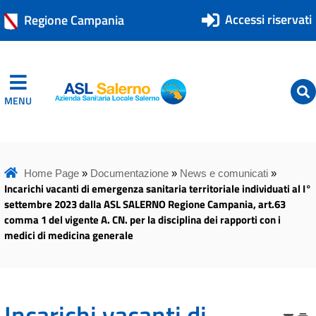
Accessi riservati
Regione Campania
MENU
ASL Salerno
ASL Salerno
Home Page
»
Documentazione
»
News e comunicati
»
Incarichi vacanti di emergenza sanitaria territoriale individuati al I°
settembre 2023 dalla ASL SALERNO Regione Campania, art.63
comma 1 del vigente A. CN. per la disciplina dei rapporti con i
medici di medicina generale
Incarichi vacanti di