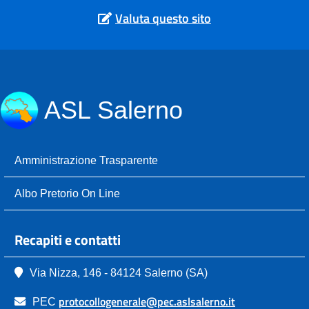
Valuta questo sito
ASL Salerno
Amministrazione Trasparente
Albo Pretorio On Line
Recapiti e contatti
Via Nizza, 146 - 84124 Salerno (SA)
protocollogenerale@pec.aslsalerno.it
PEC