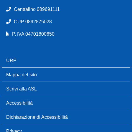
Centralino 089691111
CUP 0892875028
P. IVA 04701800650
URP
Mappa del sito
Scrivi alla ASL
Accessibilità
Dichiarazione di Accessibilità
Privacy