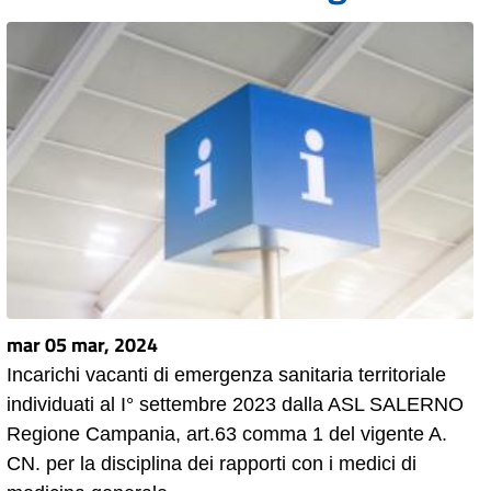
mar 05 mar, 2024
Incarichi vacanti di emergenza sanitaria territoriale
individuati al I° settembre 2023 dalla ASL SALERNO
Regione Campania, art.63 comma 1 del vigente A.
CN. per la disciplina dei rapporti con i medici di