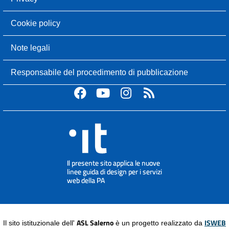
Cookie policy
Note legali
Responsabile del procedimento di pubblicazione
ASL Salerno
ISWEB
Il sito istituzionale dell'
è un progetto realizzato da