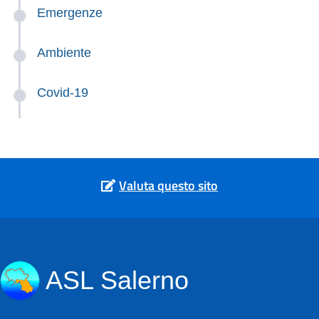
Emergenze
Ambiente
Covid-19
Valuta questo sito
ASL Salerno