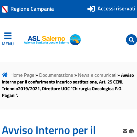
Accessi riservati
Regione Campania
MENU
ASL Salerno
ASL Salerno
Avviso
Home Page
»
Documentazione
»
News e comunicati
»
Interno per il conferimento incarico sostituzione, Art. 25 CCNL
Triennio2019/2021, Direttore UOC "Chirurgia Oncologica P.O.
Pagani".
Avviso Interno per il