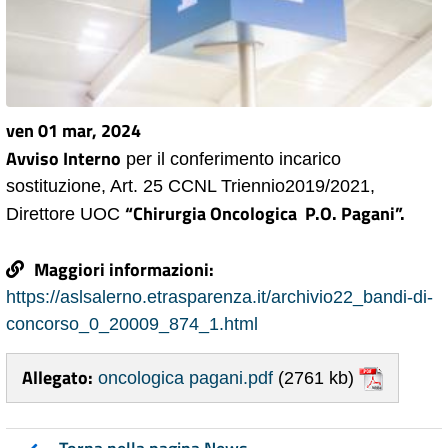
ven 01 mar, 2024
Avviso Interno
per il conferimento incarico
sostituzione,
A
rt. 25 CCNL
Triennio
2019/2021,
“Chirurgia Oncologica P.O. Pagani”.
Direttore UOC
Maggiori informazioni:
https://aslsalerno.etrasparenza.it/archivio22_bandi-di-
concorso_0_20009_874_1.html
Allegato:
oncologica pagani.pdf
(2761 kb)