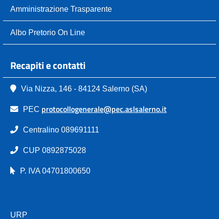
Amministrazione Trasparente
Albo Pretorio On Line
Recapiti e contatti
Via Nizza, 146 - 84124 Salerno (SA)
protocollogenerale@pec.aslsalerno.it
PEC
Centralino 089691111
CUP 0892875028
P. IVA 04701800650
URP