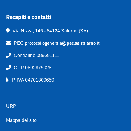
Recapiti e contatti
Via Nizza, 146 - 84124 Salerno (SA)
protocollogenerale@pec.aslsalerno.it
PEC
Centralino 089691111
CUP 0892875028
P. IVA 04701800650
URP
Mappa del sito