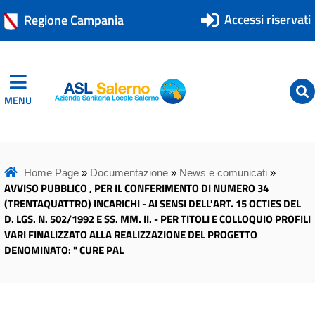
Accessi riservati
Regione Campania
MENU
ASL Salerno
ASL Salerno
Home Page
»
Documentazione
»
News e comunicati
»
AVVISO PUBBLICO , PER IL CONFERIMENTO DI NUMERO 34
(TRENTAQUATTRO) INCARICHI - AI SENSI DELL'ART. 15 OCTIES DEL
D. LGS. N. 502/1992 E SS. MM. II. - PER TITOLI E COLLOQUIO PROFILI
VARI FINALIZZATO ALLA REALIZZAZIONE DEL PROGETTO
DENOMINATO: " CURE PAL