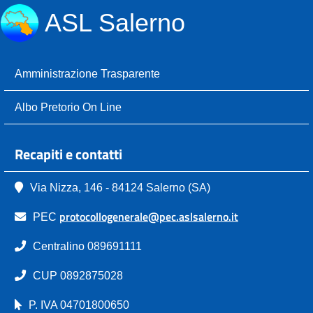
ASL Salerno
Amministrazione Trasparente
Albo Pretorio On Line
Recapiti e contatti
Via Nizza, 146 - 84124 Salerno (SA)
protocollogenerale@pec.aslsalerno.it
PEC
Centralino 089691111
CUP 0892875028
P. IVA 04701800650