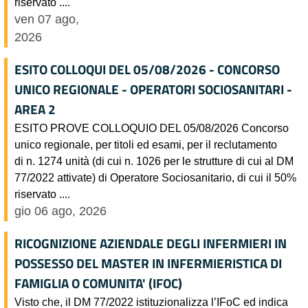
riservato ....
ven 07 ago,
2026
ESITO COLLOQUI DEL 05/08/2026 - CONCORSO
UNICO REGIONALE - OPERATORI SOCIOSANITARI -
AREA 2
ESITO PROVE COLLOQUIO DEL 05/08/2026 Concorso
unico regionale, per titoli ed esami, per il reclutamento
di n. 1274 unità (di cui n. 1026 per le strutture di cui al DM
77/2022 attivate) di Operatore Sociosanitario, di cui il 50%
riservato ....
gio 06 ago, 2026
RICOGNIZIONE AZIENDALE DEGLI INFERMIERI IN
POSSESSO DEL MASTER IN INFERMIERISTICA DI
FAMIGLIA O COMUNITA' (IFOC)
Visto che, il DM 77/2022 istituzionalizza l’IFoC ed indica