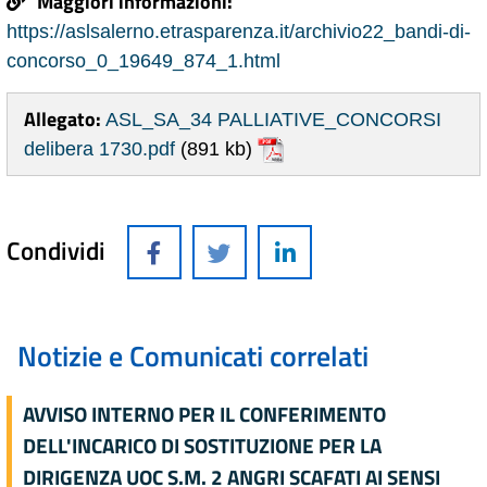
Maggiori informazioni:
https://aslsalerno.etrasparenza.it/archivio22_bandi-di-
concorso_0_19649_874_1.html
Allegato:
ASL_SA_34 PALLIATIVE_CONCORSI
delibera 1730.pdf
(891 kb)
Condividi
Notizie e Comunicati correlati
AVVISO INTERNO PER IL CONFERIMENTO
DELL'INCARICO DI SOSTITUZIONE PER LA
DIRIGENZA UOC S.M. 2 ANGRI SCAFATI AI SENSI