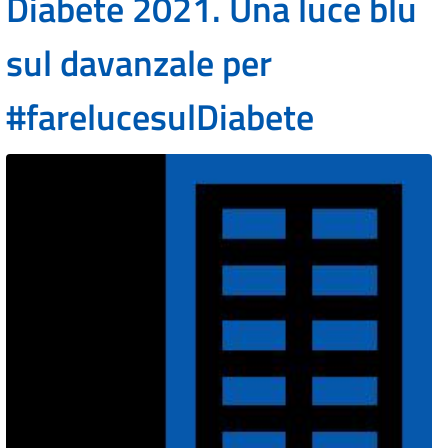
Diabete 2021. Una luce blu
sul davanzale per
#farelucesulDiabete