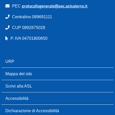
protocollogenerale@pec.aslsalerno.it
PEC
Centralino 089691111
CUP 0892875028
P. IVA 04701800650
URP
Mappa del sito
Scrivi alla ASL
Accessibilità
Dichiarazione di Accessibilità