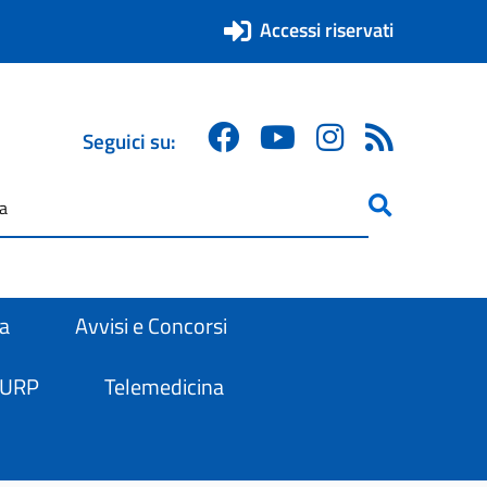
Accessi riservati
Seguici su:
ricerca
are
ra
Avvisi e Concorsi
 URP
Telemedicina