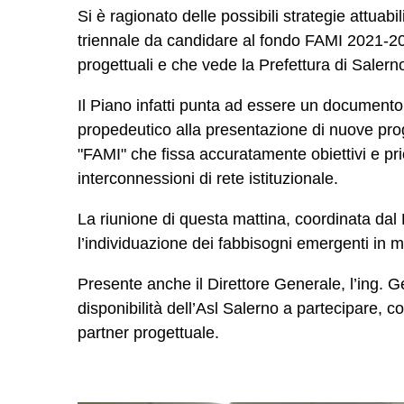
Si è ragionato delle possibili strategie attuabi
triennale da candidare al fondo FAMI 2021-2027
progettuali e che vede la Prefettura di Salern
Il Piano infatti punta ad essere un documento 
propedeutico alla presentazione di nuove proge
"FAMI" che fissa accuratamente obiettivi e priori
interconnessioni di rete istituzionale.
La riunione di questa mattina, coordinata dal P
l’individuazione dei fabbisogni emergenti in m
Presente anche il Direttore Generale, l’ing. 
disponibilità dell’Asl Salerno a partecipare, con 
partner progettuale.