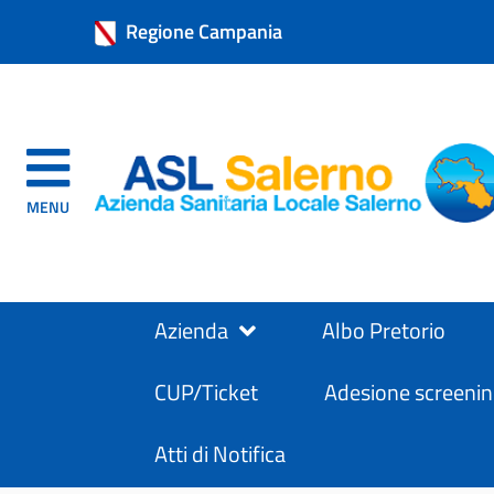
Regione Campania
MENU
Azienda
Albo Pretorio
CUP/Ticket
Adesione screenin
Atti di Notifica