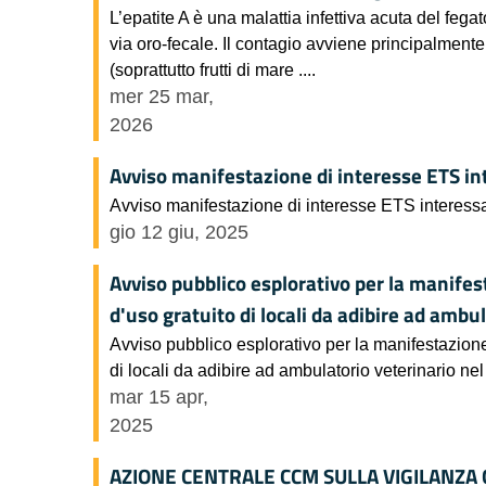
L’epatite A è una malattia infettiva acuta del fe
via oro-fecale. Il contagio avviene principalmente
(soprattutto frutti di mare ....
mer 25 mar,
2026
Avviso manifestazione di interesse ETS in
Avviso manifestazione di interesse ETS interessa
gio 12 giu, 2025
Avviso pubblico esplorativo per la manifes
d'uso gratuito di locali da adibire ad amb
Avviso pubblico esplorativo per la manifestazion
di locali da adibire ad ambulatorio veterinario 
mar 15 apr,
2025
AZIONE CENTRALE CCM SULLA VIGILANZA