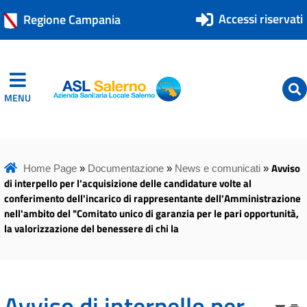
Accessi riservati
Regione Campania
MENU
ASL Salerno
ASL Salerno
Avviso
Home Page
»
Documentazione
»
News e comunicati
»
di interpello per l'acquisizione delle candidature volte al
conferimento dell'incarico di rappresentante dell'Amministrazione
nell'ambito del "Comitato unico di garanzia per le pari opportunità,
la valorizzazione del benessere di chi la
Avviso di interpello per