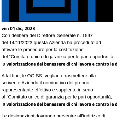
ven 01 dic, 2023
Con delibera del Direttore Generale n. 1597
del
14/11/2023
questa Azienda ha proceduto ad
attivare le procedure per la costituzione
del
“
Comitato unico
di
garanzia
per
le
pari
opportunità,
valorizzazione
del
benessere
di
chi
lavora
e
contro
le
la
A tal fine, le OO.SS. vogliano trasmettere alla
scrivente Azienda il nominativo del proprio
rappresentante effettivo e supplente in seno
al
“
Comitato unico
di
garanzia
per
le
pari
opportunità,
valorizzazione
del
benessere
di
chi
lavora
e
contro
le
la
Le designazioni dovranno pervenire all’indirizzo di