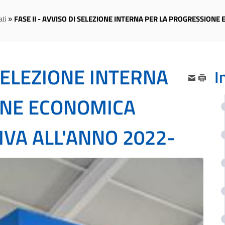
FASE II - AVVISO DI SELEZIONE INTERNA PER LA PROGRESSION
ti
»
 SELEZIONE INTERNA
I
ONE ECONOMICA
IVA ALL'ANNO 2022-