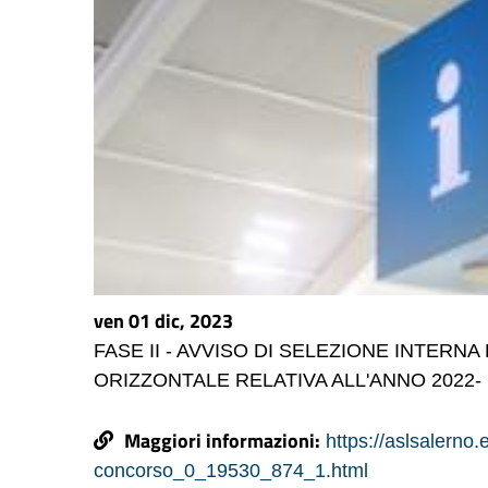
ven 01 dic, 2023
FASE II - AVVISO DI SELEZIONE INTER
ORIZZONTALE RELATIVA ALL'ANNO 2022-
Maggiori informazioni:
https://aslsalerno.
concorso_0_19530_874_1.html