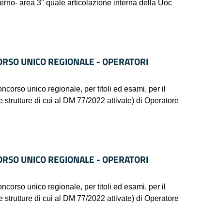
lerno- area 3" quale articolazione interna della Uoc
ORSO UNICO REGIONALE - OPERATORI
 unico regionale, per titoli ed esami, per il
e strutture di cui al DM 77/2022 attivate) di Operatore
ORSO UNICO REGIONALE - OPERATORI
 unico regionale, per titoli ed esami, per il
e strutture di cui al DM 77/2022 attivate) di Operatore