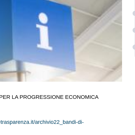
NA PER LA PROGRESSIONE ECONOMICA
etrasparenza.it/archivio22_bandi-di-