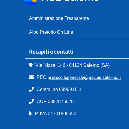
Amministrazione Trasparente
Albo Pretorio On Line
Recapiti e contatti
Via Nizza, 146 - 84124 Salerno (SA)
protocollogenerale@pec.aslsalerno.it
PEC
Centralino 089691111
CUP 0892875028
P. IVA 04701800650