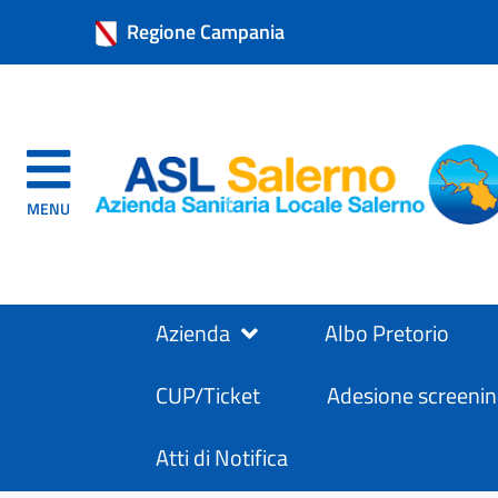
Regione Campania
MENU
Azienda
Albo Pretorio
CUP/Ticket
Adesione screenin
Atti di Notifica