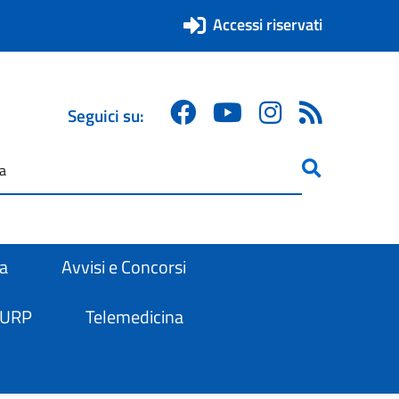
Accessi riservati
Seguici su:
ricerca
are
ra
Avvisi e Concorsi
 URP
Telemedicina