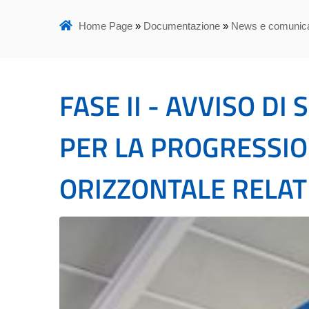
Home Page
»
Documentazione
»
News e comunica
FASE II - AVVISO DI
PER LA PROGRESSI
ORIZZONTALE RELAT