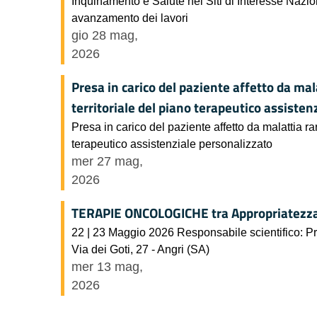
Inquinamento e Salute nei Siti di Interesse Nazi
avanzamento dei lavori
gio 28 mag,
2026
Presa in carico del paziente affetto da mal
territoriale del piano terapeutico assisten
Presa in carico del paziente affetto da malattia ra
terapeutico assistenziale personalizzato
mer 27 mag,
2026
TERAPIE ONCOLOGICHE tra Appropriatezza
22 | 23 Maggio 2026 Responsabile scientifico: 
Via dei Goti, 27 - Angri (SA)
mer 13 mag,
2026