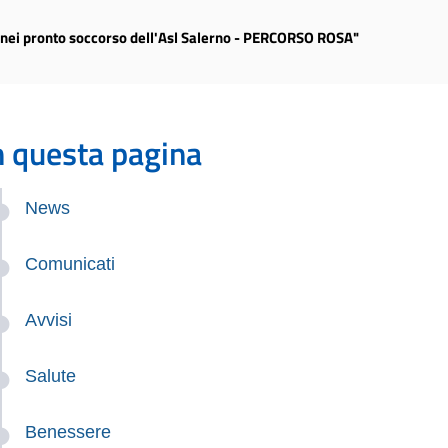
e nei pronto soccorso dell'Asl Salerno - PERCORSO ROSA"
n questa pagina
News
Comunicati
Avvisi
Salute
Benessere