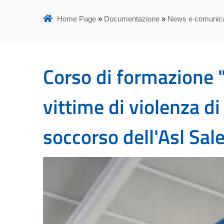
Home Page
»
Documentazione
»
News e comunica
Corso di formazione 
vittime di violenza d
soccorso dell'Asl S