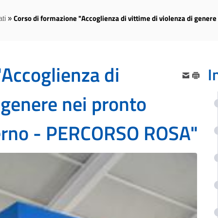
Corso di formazione "Accoglienza di vittime di violenza di gener
ti
»
"Accoglienza di
I
i genere nei pronto
alerno - PERCORSO ROSA"