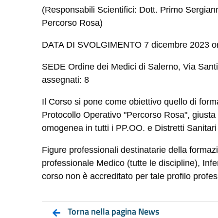
(Responsabili Scientifici: Dott. Primo Sergian
Percorso Rosa)
DATA DI SVOLGIMENTO 7 dicembre 2023 or
SEDE Ordine dei Medici
di Salerno, Via Santi
assegnati: 8
Il Corso si pone come obiettivo quello di forma
Protocollo Operativo "Percorso Rosa", giusta
omogenea
in
tutti
i
PP.OO. e Distretti Sanitari
Figure professionali destinatarie della forma
professionale Medico (tutte le discipline), Infer
corso non è accreditato per tale profilo profe
Torna nella pagina News