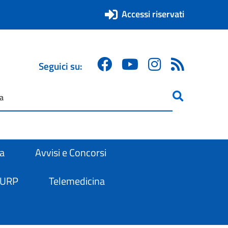
Accessi riservati
Seguici su:
ricerca
are
ra
Avvisi e Concorsi
 URP
Telemedicina