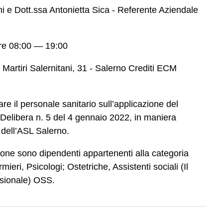
ni
e
Dott.ssa Antonietta Sica - Referente Aziendale
e 08:00 — 19:00
 Martiri Salernitani, 31 - Salerno Crediti ECM
re il personale sanitario sull’applicazione del
 Delibera n. 5 del 4 gennaio 2022, in maniera
 dell’ASL Salerno.
zione sono dipendenti appartenenti alla categoria
mieri, Psicologi; Ostetriche, Assistenti sociali (Il
ssionale) OSS.