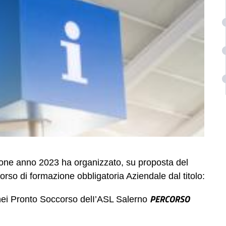
ione anno 2023 ha organizzato, su proposta del
orso
di
formazione
obbligatoria
Aziendale
dal titolo:
PERCORSO
 nei Pronto Soccorso delI’ASL Salerno