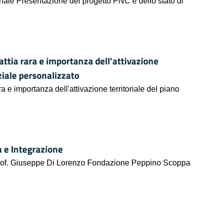
onale Presentazione del progetto PNC e dello stato di
attia rara e importanza dell'attivazione
ziale personalizzato
ra e importanza dell'attivazione territoriale del piano
 e Integrazione
Prof. Giuseppe Di Lorenzo Fondazione Peppino Scoppa