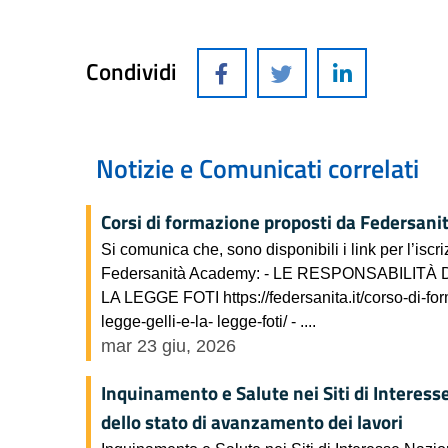
Condividi
Notizie e Comunicati correlati
Corsi di formazione proposti da Federsani
Si comunica che, sono disponibili i link per l’iscr
Federsanità Academy: - LE RESPONSABILIT
LA LEGGE FOTI https://federsanita.it/corso-di-for
legge-gelli-e-la- legge-foti/ - ....
mar 23 giu, 2026
Inquinamento e Salute nei Siti di Interes
dello stato di avanzamento dei lavori