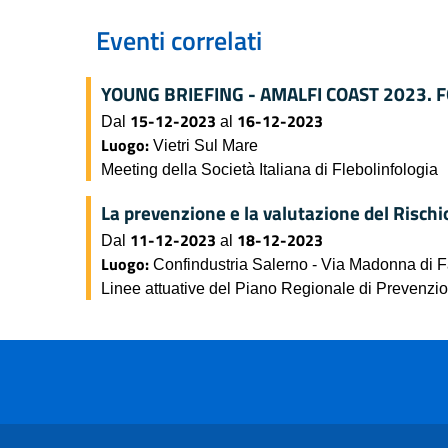
Eventi correlati
YOUNG BRIEFING - AMALFI COAST 2023.
15-12-2023
16-12-2023
Dal
al
Luogo:
Vietri Sul Mare
Meeting della Società Italiana di Flebolinfologia
La prevenzione e la valutazione del Rischi
11-12-2023
18-12-2023
Dal
al
Luogo:
Confindustria Salerno - Via Madonna di 
Linee attuative del Piano Regionale di Prevenz