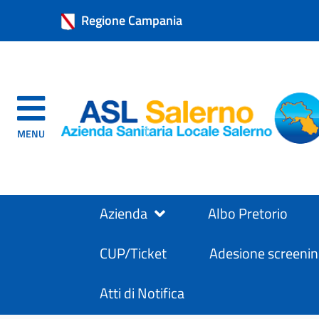
Regione Campania
MENU
Azienda
Albo Pretorio
CUP/Ticket
Adesione screenin
Atti di Notifica