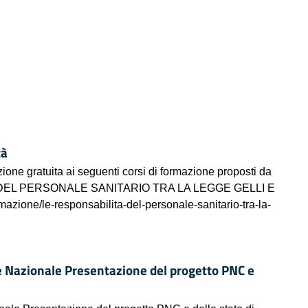
tà
izione gratuita ai seguenti corsi di formazione proposti da
À DEL PERSONALE SANITARIO TRA LA LEGGE GELLI E
mazione/le-responsabilita-del-personale-sanitario-tra-la-
se Nazionale Presentazione del progetto PNC e