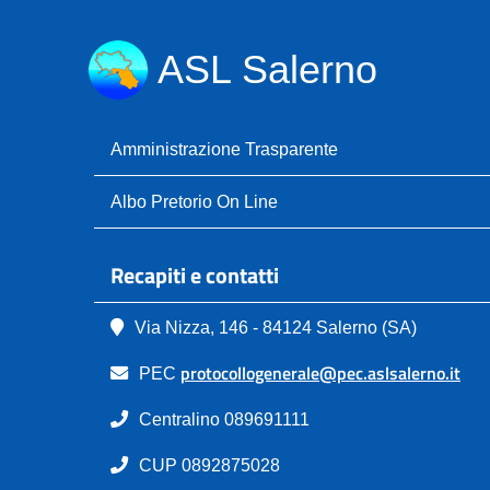
ASL Salerno
Amministrazione Trasparente
Albo Pretorio On Line
Recapiti e contatti
Via Nizza, 146 - 84124 Salerno (SA)
protocollogenerale@pec.aslsalerno.it
PEC
Centralino 089691111
CUP 0892875028