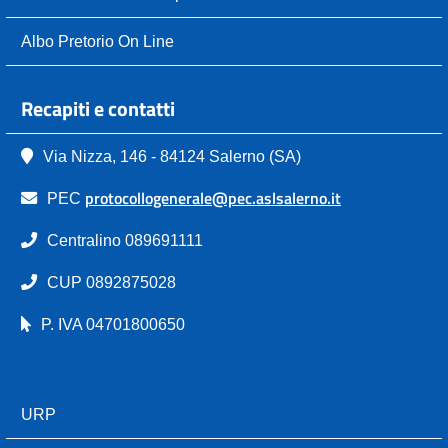
Albo Pretorio On Line
Recapiti e contatti
Via Nizza, 146 - 84124 Salerno (SA)
protocollogenerale@pec.aslsalerno.it
PEC
Centralino 089691111
CUP 0892875028
P. IVA 04701800650
URP