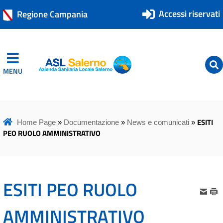
Accessi riservati
Regione Campania
MENU
ASL Salerno
ASL Salerno
ESITI
Home Page
»
Documentazione
»
News e comunicati
»
PEO RUOLO AMMINISTRATIVO
ESITI PEO RUOLO
AMMINISTRATIVO