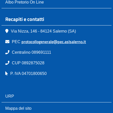
Albo Pretorio On Line
Recapiti e contatti
Via Nizza, 146 - 84124 Salerno (SA)
protocollogenerale@pec.aslsalerno.it
PEC
Centralino 089691111
CUP 0892875028
P. IVA 04701800650
URP
Mappa del sito